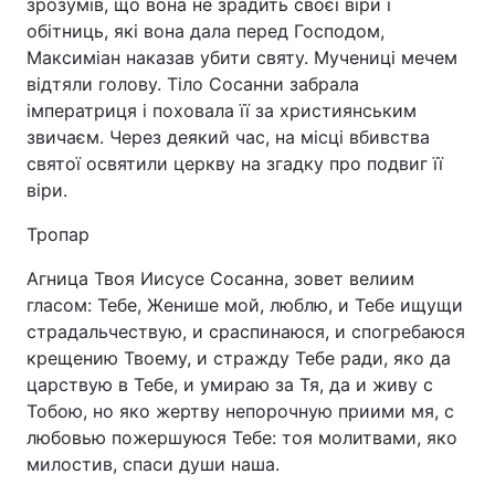
зрозумів, що вона не зрадить своєї віри і
обітниць, які вона дала перед Господом,
Максиміан наказав убити святу. Мучениці мечем
відтяли голову. Тіло Сосанни забрала
імператриця і поховала її за християнським
звичаєм. Через деякий час, на місці вбивства
святої освятили церкву на згадку про подвиг її
віри.
Тропар
Агница Твоя Иисусе Сосанна, зовет велиим
гласом: Тебе, Женише мой, люблю, и Тебе ищущи
страдальчествую, и сраспинаюся, и спогребаюся
крещению Твоему, и стражду Тебе ради, яко да
царствую в Тебе, и умираю за Тя, да и живу с
Тобою, но яко жертву непорочную приими мя, с
любовью пожершуюся Тебе: тоя молитвами, яко
милостив, спаси души наша.