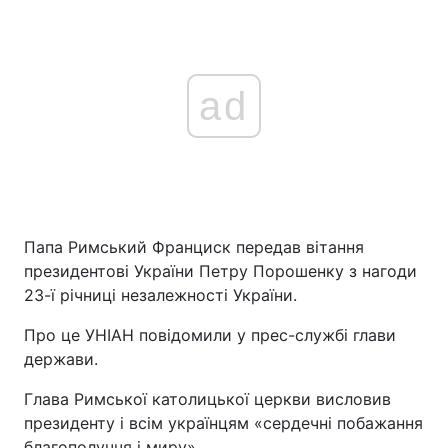
ad
Папа Римський Франциск передав вітання
президентові України Петру Порошенку з нагоди
23-ї річниці незалежності України.
Про це УНІАН повідомили у прес-службі глави
держави.
Глава Римської католицької церкви висловив
президенту і всім українцям «сердечні побажання
благополуччя і миру».