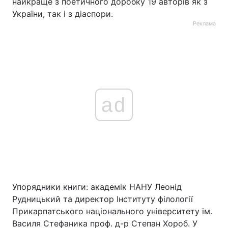
найкраще з поетичного доробку 19 авторів як з
України, так і з діаспори.
Реклама
ad
Упорядники книги: академік НАНУ Леонід
Рудницький та директор Інституту філології
Прикарпатського національного університету ім.
Василя Стефаника проф. д-р Степан Хороб. У