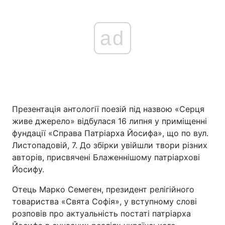
ad
Презентація антології поезій під назвою «Серця
живе джерело» відбулася 16 липня у приміщенні
фундації «Справа Патріарха Йосифа», що по вул.
Листопадовій, 7. До збірки увійшли твори різних
авторів, присвячені Блаженнішому патріархові
Йосифу.
Отець Марко Семеген, президент релігійного
товариства «Свята Софія», у вступному слові
розповів про актуальність постаті патріарха