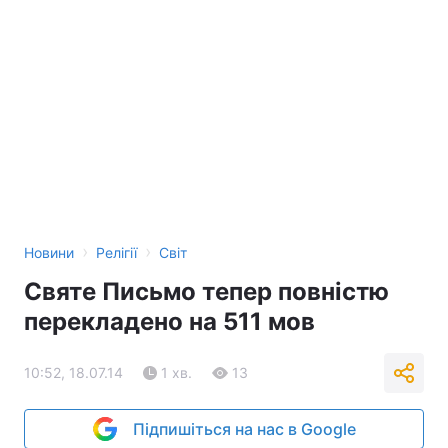
›
›
Новини
Релігії
Світ
Святе Письмо тепер повністю
перекладено на 511 мов
10:52, 18.07.14
1 хв.
13
Підпишіться на нас в Google