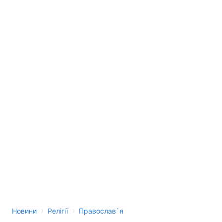
›
›
Новини
Релігії
Православ`я