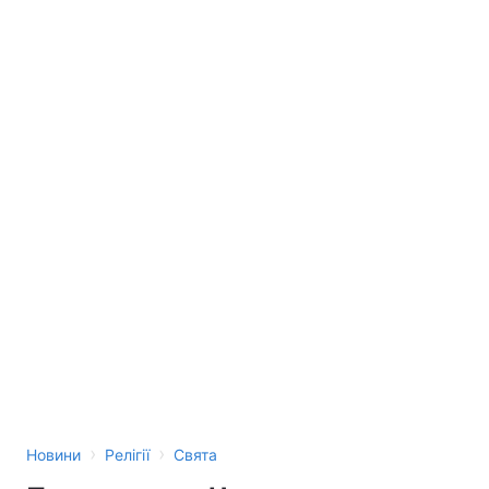
›
›
Новини
Релігії
Свята