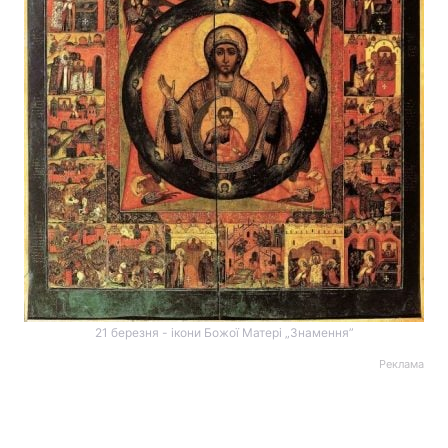
21 березня - ікони Божої Матері „Знамення”
Реклама