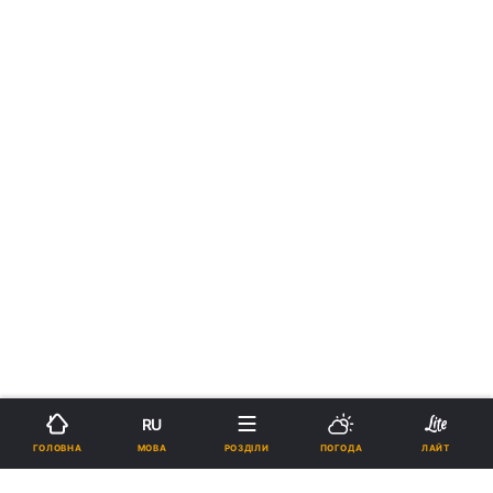
RU
МОВА
ГОЛОВНА
РОЗДІЛИ
ПОГОДА
ЛАЙТ