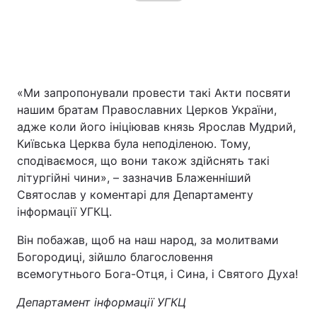
«Ми запропонували провести такі Акти посвяти
нашим братам Православних Церков України,
адже коли його ініціював князь Ярослав Мудрий,
Київська Церква була неподіленою. Тому,
сподіваємося, що вони також здійснять такі
літургійні чини», – зазначив Блаженніший
Святослав у коментарі для Департаменту
інформації УГКЦ.
Він побажав, щоб на наш народ, за молитвами
Богородиці, зійшло благословення
всемогутнього Бога-Отця, і Сина, і Святого Духа!
Департамент інформації УГКЦ