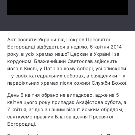
Video
Тема оформлення
Акт посвяти України під Покров Пресвятої
Богородиці відбудеться в неділю, 6 квітня 2014
року, в усіх храмах нашої Церкви в Україні і за
кордоном. Блаженніший Святослав здійснить
його в Києві, у Патріаршому соборі, усі єпископи
– у своїх катедральних соборах, а священики – у
парафіяльних храмах після кожної Служби Божої.
День 6 квітня обрано не випадково, адже на 5
квітня цього року припадає Акафістова субота, а
7 квітня, згідно з нашим візантійським обрядом,
святкуємо празник Благовіщення Пресвятої
Богородиці.