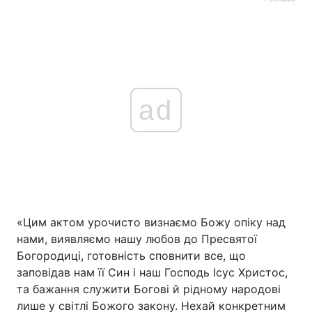
ad
«Цим актом урочисто визнаємо Божу опіку над
нами, виявляємо нашу любов до Пресвятої
Богородиці, готовність сповнити все, що
заповідав нам її Син і наш Господь Ісус Христос,
та бажання служити Богові й рідному народові
лише у світлі Божого закону. Нехай конкретним