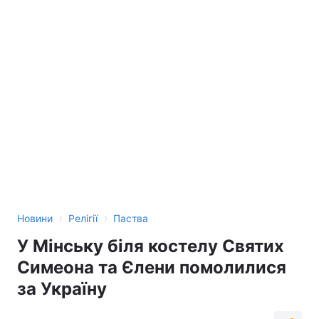
›
›
Новини
Релігії
Паства
У Мінську біля костелу Святих
Симеона та Єлени помолилися
за Україну