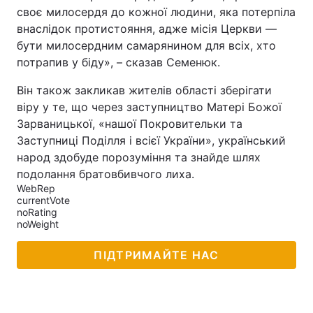
своє милосердя до кожної людини, яка потерпіла
внаслідок протистояння, адже місія Церкви —
бути милосердним самарянином для всіх, хто
потрапив у біду», – сказав Семенюк.
Він також закликав жителів області зберігати
віру у те, що через заступництво Матері Божої
Зарваницької, «нашої Покровительки та
Заступниці Поділля і всієї України», український
народ здобуде порозуміння та знайде шлях
подолання братовбивчого лиха.
WebRep
currentVote
noRating
noWeight
ПІДТРИМАЙТЕ НАС