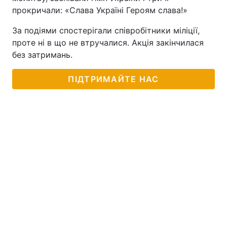
прокричали: «Слава Україні Героям слава!»
За подіями спостерігали співробітники міліції,
проте ні в що не втручалися. Акція закінчилася
без затримань.
ПІДТРИМАЙТЕ НАС