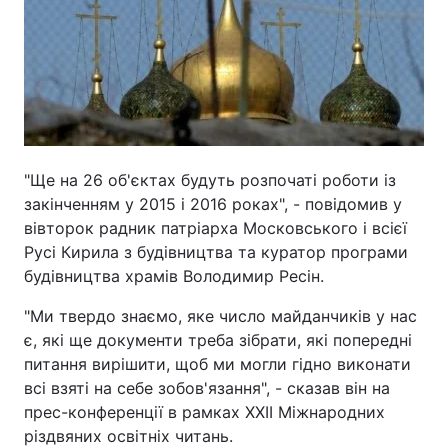
"Ще на 26 об'єктах будуть розпочаті роботи із
закінченням у 2015 і 2016 роках", - повідомив у
вівторок радник патріарха Московського і всієї
Русі Кирила з будівництва та куратор програми
будівництва храмів Володимир Ресін.
"Ми твердо знаємо, яке число майданчиків у нас
є, які ще документи треба зібрати, які попередні
питання вирішити, щоб ми могли гідно виконати
всі взяті на себе зобов'язання", - сказав він на
прес-конференції в рамках XXII Міжнародних
різдвяних освітніх читань.