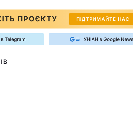
ІТЬ ПРОЄКТУ
ПІДТРИМАЙТЕ НАС
 в Telegram
УНІАН в Google New
ІВ