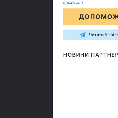
upc.lviv.ua
ДОПОМОЖ
Читати УНІАН
НОВИНИ ПАРТНЕР