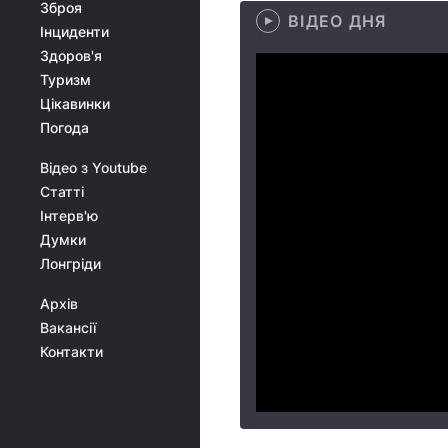
Зброя
ВІДЕО ДНЯ
Інциденти
Здоров'я
Туризм
Цікавинки
Погода
Відео з Youtube
Статті
Інтерв'ю
Думки
Лонгріди
Архів
Вакансії
Контакти