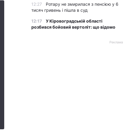
12:27
Ротару не змирилася з пенсією у 6
тисяч гривень і пішла в суд
12:17
У Кіровоградській області
розбився бойовий вертоліт: що відомо
Реклама