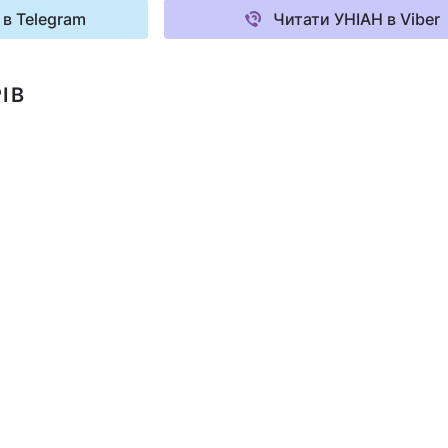
 в Telegram
Читати УНІАН в Viber
ІВ