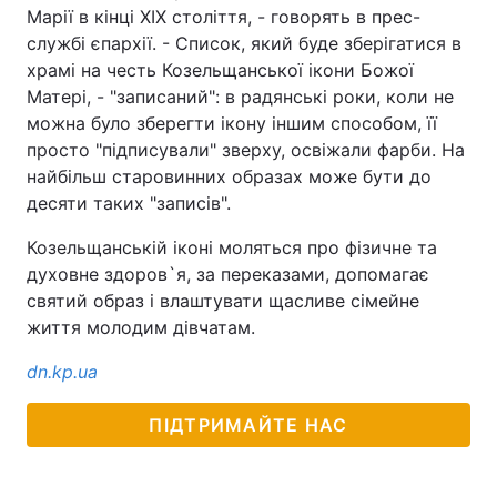
Марії в кінці ХІХ століття, - говорять в прес-
службі єпархії. - Список, який буде зберігатися в
храмі на честь Козельщанської ікони Божої
Матері, - "записаний": в радянські роки, коли не
можна було зберегти ікону іншим способом, її
просто "підписували" зверху, освіжали фарби. На
найбільш старовинних образах може бути до
десяти таких "записів".
Козельщанській іконі моляться про фізичне та
духовне здоров`я, за переказами, допомагає
святий образ і влаштувати щасливе сімейне
життя молодим дівчатам.
dn.kp.ua
ПІДТРИМАЙТЕ НАС