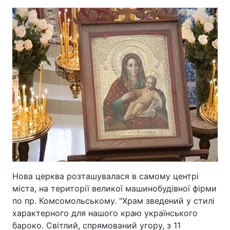
Нова церква розташувалася в самому центрі
міста, на території великої машинобудівної фірми
по пр. Комсомольському. "Храм зведений у стилі
характерного для нашого краю українського
бароко. Світлий, спрямований угору, з 11