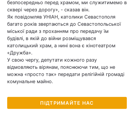
безпосередньо перед храмом, ми служитимемо в
сквері через дорогу», - сказав він.
Тема оформлення
Як повідомляв УНІАН, католики Севастополя
багато років звертаються до Севастопольської
міської ради з проханням про передачу їм
будівлі, в якій до війни розміщувався
католицький храм, а нині вона є кінотеатром
«Дружба».
У свою чергу, депутати кожного разу
відмовляють вірянам, пояснюючи тим, що не
можна «просто так» передати релігійній громаді
комунальне майно.
ПІДТРИМАЙТЕ НАС