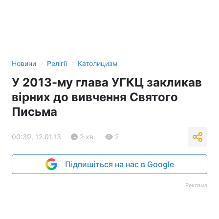
›
›
Новини
Релігії
Католицизм
У 2013-му глава УГКЦ закликав
вірних до вивчення Святого
Письма
00:39, 12.01.13
2 хв.
2
Підпишіться на нас в Google
Реклама