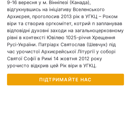
9-16 вересня у м. Вінніпезі (Канада),
відгукнувшись на ініціативу Вселенського
Архиєрея, проголосив 2013 рік в УГКЦ – Роком
віри та створив оргкомітет, котрий п запланував
відповідні духовні заходи на загальноцерковному
рівні в контексті Ювілею 1025-річчя Хрещення
Русі-України. Патріарх Святослав (Шевчук) під
час урочистої Архиєрейської Літургії у соборі
Святої Софії в Римі 14 жовтня 2012 року
урочисто відкрив цей Рік віри в УГКЦ.
ПІДТРИМАЙТЕ НАС