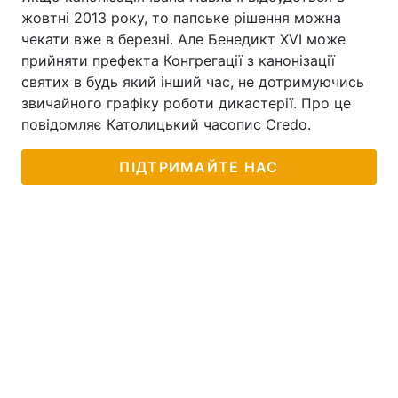
жовтні 2013 року, то папське рішення можна
Тема оформлення
чекати вже в березні. Але Бенедикт XVI може
прийняти префекта Конгрегації з канонізації
святих в будь який інший час, не дотримуючись
звичайного графіку роботи дикастерії. Про це
повідомляє Католицький часопис Credo.
ПІДТРИМАЙТЕ НАС