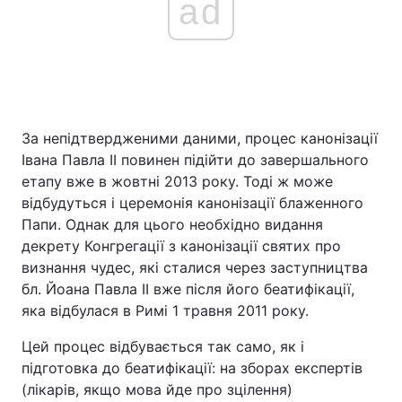
ad
За непідтвердженими даними, процес канонізації
Івана Павла II повинен підійти до завершального
етапу вже в жовтні 2013 року. Тоді ж може
відбудуться і церемонія канонізації блаженного
Папи. Однак для цього необхідно видання
декрету Конгрегації з канонізації святих про
визнання чудес, які сталися через заступництва
бл. Йоана Павла II вже після його беатифікації,
яка відбулася в Римі 1 травня 2011 року.
Цей процес відбувається так само, як і
підготовка до беатифікації: на зборах експертів
(лікарів, якщо мова йде про зцілення)