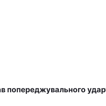
дав попереджувального удар