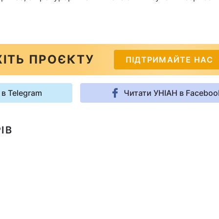
ІТЬ ПРОЄКТУ
ПІДТРИМАЙТЕ НАС
 в Telegram
Читати УНІАН в Faceboo
ІВ