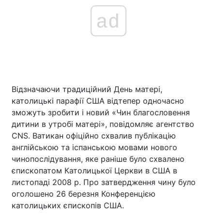
ad
Відзначаючи традиційний День матері,
католицькі парафії США відтепер одночасно
зможуть зробити і новий «Чин благословення
дитини в утробі матері», повідомляє агентство
CNS. Ватикан офіційно схвалив публікацію
англійською та іспанською мовами нового
чинопослідування, яке раніше було схвалено
єпископатом Католицької Церкви в США в
листопаді 2008 р. Про затвердження чину було
оголошено 26 березня Конференцією
католицьких єпископів США.