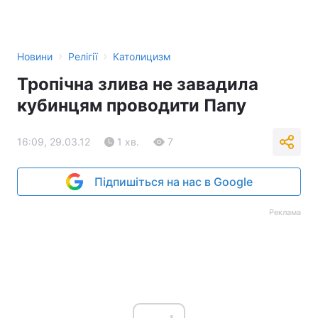
›
›
Новини
Релігії
Католицизм
Тропічна злива не завадила
кубинцям проводити Папу
16:09, 29.03.12
1 хв.
7
Підпишіться на нас в Google
Реклама