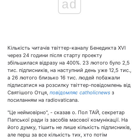
ad
Кількість читачів твіттер-каналу Бенедикта XVI
через 24 години після старту проекту
збільшилася відразу на 400%. 23 лютого було 2,5
тис. підписників, на наступний день уже 12,5 тис.,
а 26 лютого близько 16 тис. людей побажали
підписатися на розсилку твіттер-повідомлень від
Святішого Отця,
повідомляє catholicnews
з
посиланням на radiovaticana.
"Це неймовірно", - сказав о. Пол ТАЙ, секретар
Папської ради із засобів масової комунікації. На
його думку, тішить не лише кількість підписників,
але перш за все кількість тих, хто потім