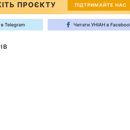
ІТЬ ПРОЄКТУ
ПІДТРИМАЙТЕ НАС
 в Telegram
Читати УНІАН в Faceboo
ІВ