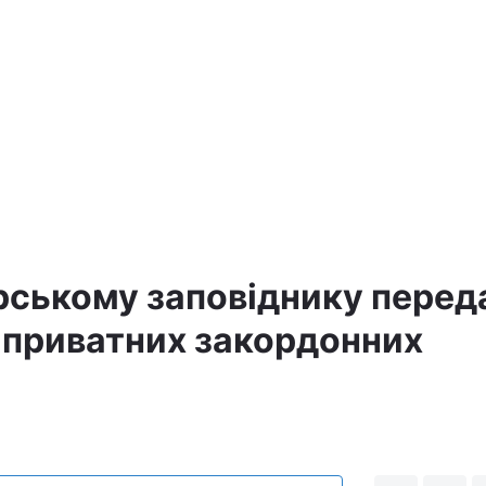
а
ському заповіднику перед
 приватних закордонних