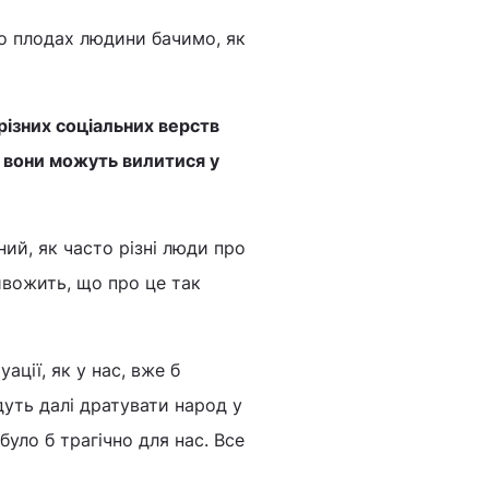
о плодах людини бачимо, як
різних соціальних верств
 вони можуть вилитися у
ний, як часто різні люди про
ривожить, що про це так
ації, як у нас, вже б
удуть далі дратувати народ у
було б трагічно для нас. Все