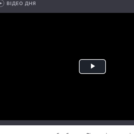
ВІДЕО ДНЯ
Play
Video