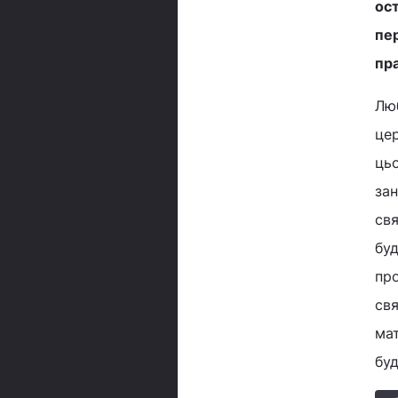
ост
пер
пра
Люб
цер
цьо
зан
свя
буд
пр
св
мат
буд