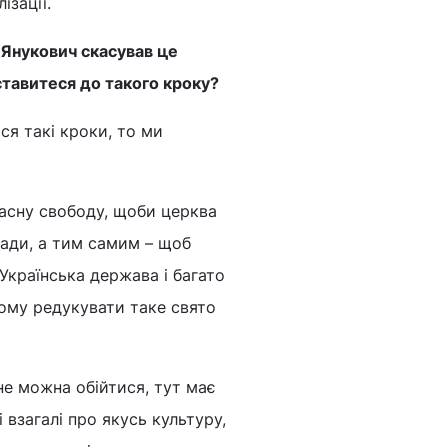
ізації.
 Янукович скасував це
ставитеся до такого кроку?
ся такі кроки, то ми
ласну свободу, щоби церква
лади, а тим самим – щоб
Українська держава і багато
Тому редукувати таке свято
е можна обійтися, тут має
 взагалі про якусь культуру,