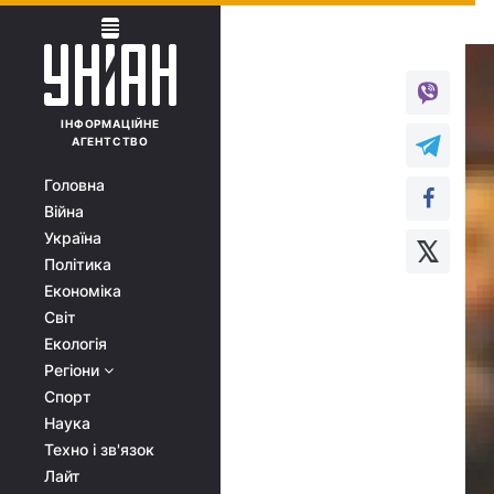
ІНФОРМАЦІЙНЕ
АГЕНТСТВО
Головна
Війна
Україна
Політика
Економіка
Світ
Екологія
Регіони
Спорт
Наука
Техно і зв'язок
Лайт