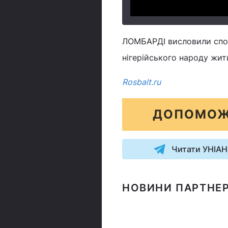
ЛОМБАРДІ висловили спод
нігерійського народу жит
Rosbalt.ru
ДОПОМОЖ
Читати УНІАН
НОВИНИ ПАРТНЕР