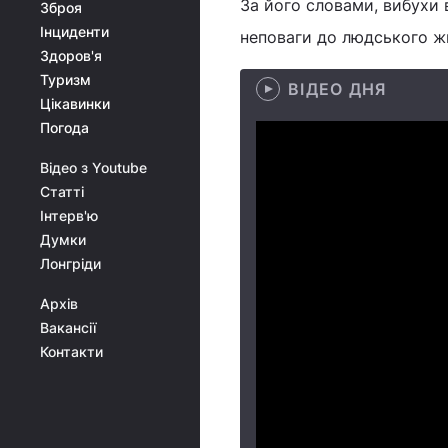
За його словами, вибухи 
Зброя
Інциденти
неповаги до людського жи
Здоров'я
Туризм
ВІДЕО ДНЯ
Цікавинки
Погода
Відео з Youtube
Статті
Інтерв'ю
Думки
Лонгріди
Архів
Вакансії
Контакти