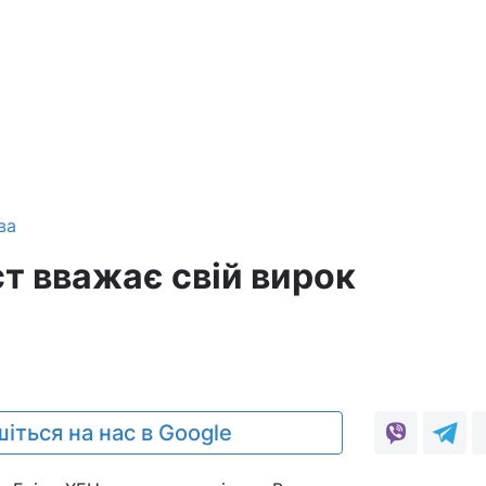
ва
ст вважає свій вирок
іться на нас в Google