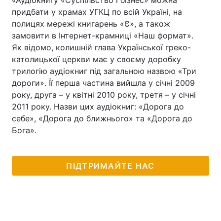
«Аудіокнигу «Суспільство і бізнес» можна
придбати у храмах УГКЦ по всій Україні, на
полицях мережі книгарень «Є», а також
замовити в Інтернет-крамниці «Наш формат».
Як відомо, колишній глава Української греко-
католицької церкви має у своєму доробку
трилогію аудіокниг під загальною назвою «Три
дороги». Її перша частина вийшла у січні 2009
року, друга – у квітні 2010 року, третя – у січні
2011 року. Назви цих аудіокниг: «Дорога до
себе», «Дорога до ближнього» та «Дорога до
Бога».
ПІДТРИМАЙТЕ НАС