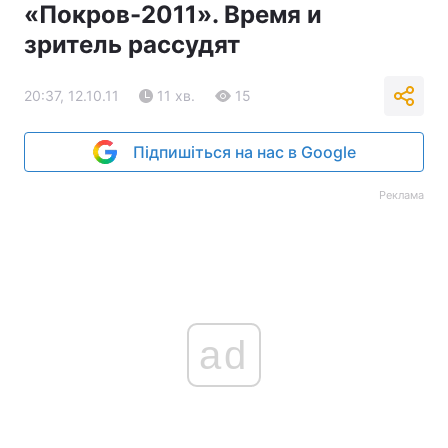
«Покров-2011». Время и
зритель рассудят
20:37, 12.10.11
11 хв.
15
Підпишіться на нас в Google
Реклама
ad