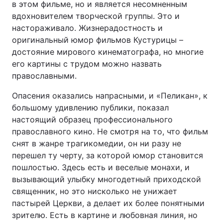
в этом фильме, но и является несомненным
вдохновителем творческой группы. Это и
настораживало. Жизнерадостность и
оригинальный юмор фильмов Кустурицы –
достояние мирового кинематографа, но многие
его картины с трудом можно назвать
православными.
Опасения оказались напрасными, и «Пеликан», к
большому удивлению публики, показал
настоящий образец профессионального
православного кино. Не смотря на то, что фильм
снят в жанре трагикомедии, он ни разу не
перешел ту черту, за которой юмор становится
пошлостью. Здесь есть и веселые монахи, и
вызывающий улыбку многодетный приходской
священник, но это нисколько не унижает
пастырей Церкви, а делает их более понятными
зрителю. Есть в картине и любовная линия, но