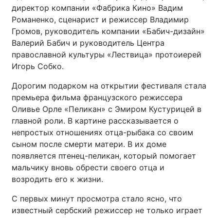
директор компании «Фабрика Кино» Вадим
Романенко, сценарист и режиссер Владимир
Громов, руководитель компании «Бабич-дизайн»
Валерий Бабич и руководитель Центра
православной культуры «Лествица» протоиерей
Игорь Собко.
Дорогим подарком на открытии фестиваля стала
премьера фильма французского режиссера
Оливье Орле «Пеликан» с Эмиром Кустурицей в
главной роли. В картине рассказывается о
непростых отношениях отца-рыбака со своим
сыном после смерти матери. В их доме
появляется птенец-пеликан, который помогает
мальчику вновь обрести своего отца и
возродить его к жизни.
С первых минут просмотра стало ясно, что
известный сербский режиссер не только играет