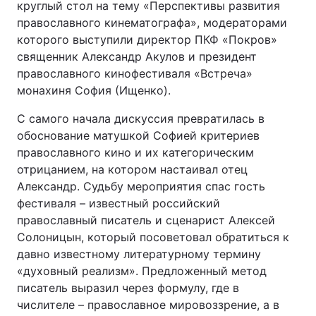
круглый стол на тему «Перспективы развития
православного кинематографа», модераторами
которого выступили директор ПКФ «Покров»
священник Александр Акулов и президент
православного кинофестиваля «Встреча»
монахиня София (Ищенко).
С самого начала дискуссия превратилась в
обоснование матушкой Софией критериев
православного кино и их категорическим
отрицанием, на котором настаивал отец
Александр. Судьбу мероприятия спас гость
фестиваля – известный российский
православный писатель и сценарист Алексей
Солоницын, который посоветовал обратиться к
давно известному литературному термину
«духовный реализм». Предложенный метод
писатель выразил через формулу, где в
числителе – православное мировоззрение, а в