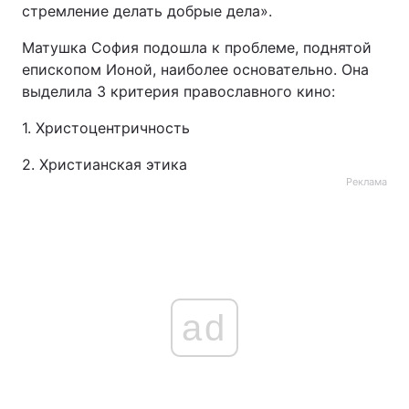
стремление делать добрые дела».
Матушка София подошла к проблеме, поднятой
епископом Ионой, наиболее основательно. Она
выделила 3 критерия православного кино:
1. Христоцентричность
2. Христианская этика
Реклама
ad