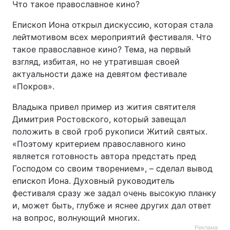
Что такое православное кино?
Епископ Иона открыл дискуссию, которая стала
лейтмотивом всех мероприятий фестиваля. Что
такое православное кино? Тема, на первый
взгляд, избитая, но не утратившая своей
актуальности даже на девятом фестивале
«Покров».
Владыка привел пример из жития святителя
Димитрия Ростовского, который завещал
положить в свой гроб рукописи Житий святых.
«Поэтому критерием православного кино
является готовность автора предстать пред
Господом со своим творением», – сделал вывод
епископ Иона. Духовный руководитель
фестиваля сразу же задал очень высокую планку
и, может быть, глубже и яснее других дал ответ
на вопрос, волнующий многих.
Реклама