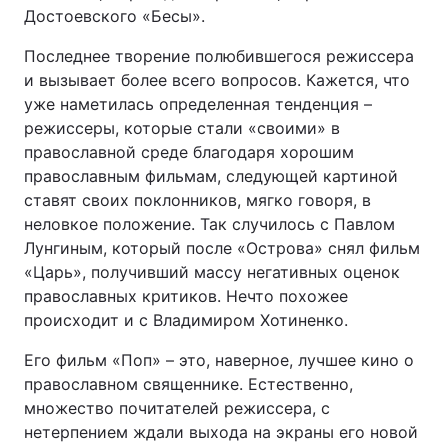
Достоевского «Бесы».
Последнее творение полюбившегося режиссера
и вызывает более всего вопросов. Кажется, что
уже наметилась определенная тенденция –
режиссеры, которые стали «своими» в
православной среде благодаря хорошим
православным фильмам, следующей картиной
ставят своих поклонников, мягко говоря, в
неловкое положение. Так случилось с Павлом
Лунгиным, который после «Острова» снял фильм
«Царь», получивший массу негативных оценок
православных критиков. Нечто похожее
происходит и с Владимиром Хотиненко.
Его фильм «Поп» – это, наверное, лучшее кино о
православном священнике. Естественно,
множество почитателей режиссера, с
нетерпением ждали выхода на экраны его новой