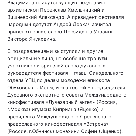
Владимира присутствующих поздравил
архиепископ Переяслав-Хмельницкий и
Вишневский Александр. А президент фестиваля
народный депутат Андрей Деркач зачитал
приветственное слово Президента Украины
Виктора Януковича.
С поздравлениями выступили и другие
официальные лица, но особенно тронули
участников и зрителей слова духовного
руководителя фестиваля – главы Синодального
отдела УПЦ по делам молодежи епископа
Обуховского Ионы, и его гостей – председателя
Духовного экспертного совета Международного
кинофестиваля «Лучезарный ангел» (Россия,
г.Москва) игумена Киприана (Яценко) и
президента Международного Сретенского
православного кинофестиваля «Встреча»
(Россия, г.Обнинск) монахини Софии (Ищенко).