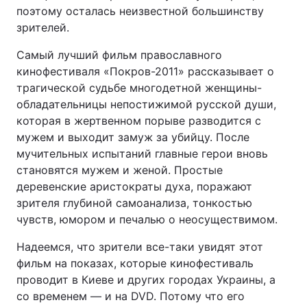
поэтому осталась неизвестной большинству
зрителей.
Самый лучший фильм православного
кинофестиваля «Покров-2011» рассказывает о
трагической судьбе многодетной женщины-
обладательницы непостижимой русской души,
которая в жертвенном порыве разводится с
мужем и выходит замуж за убийцу. После
мучительных испытаний главные герои вновь
становятся мужем и женой. Простые
деревенские аристократы духа, поражают
зрителя глубиной самоанализа, тонкостью
чувств, юмором и печалью о неосуществимом.
Надеемся, что зрители все-таки увидят этот
фильм на показах, которые кинофестиваль
проводит в Киеве и других городах Украины, а
со временем — и на DVD. Потому что его