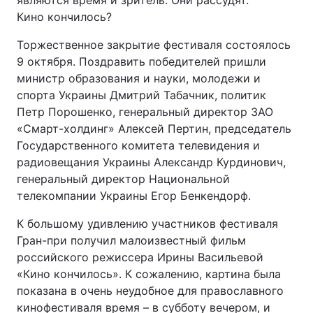
являются время и зритель. Они рассудят.
Кино кончилось?
Торжественное закрытие фестиваля состоялось
9 октября. Поздравить победителей пришли
министр образования и науки, молодежи и
спорта Украины Дмитрий Табачник, политик
Петр Порошенко, генеральный директор ЗАО
«Смарт-холдинг» Алексей Пертин, председатель
Государственного комитета телевидения и
радиовещания Украины Александр Курдинович,
генеральный директор Национальной
телекомпании Украины Егор Бенкендорф.
К большому удивлению участников фестиваля
Гран-при получил малоизвестный фильм
российского режиссера Ирины Васильевой
«Кино кончилось». К сожалению, картина была
показана в очень неудобное для православного
кинофестиваля время – в субботу вечером, и