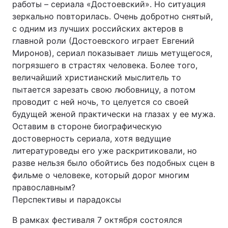
работы – сериала «Достоевский». Но ситуация
зеркально повторилась. Очень добротно снятый,
с одним из лучших российских актеров в
главной роли (Достоевского играет Евгений
Миронов), сериал показывает лишь метущегося,
погрязшего в страстях человека. Более того,
величайший христианский мыслитель то
пытается зарезать свою любовницу, а потом
проводит с ней ночь, то целуется со своей
будущей женой практически на глазах у ее мужа.
Оставим в стороне биографическую
достоверность сериала, хотя ведущие
литературоведы его уже раскритиковали, но
разве нельзя было обойтись без подобных сцен в
фильме о человеке, который дорог многим
православным?
Перспективы и парадоксы
В рамках фестиваля 7 октября состоялся