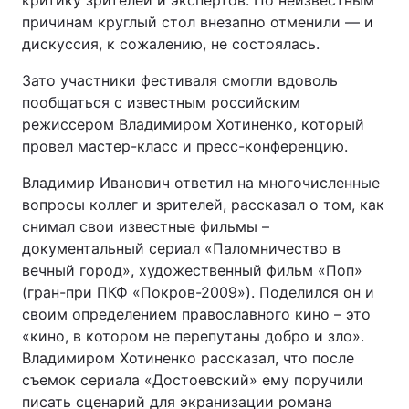
критику зрителей и экспертов. По неизвестным
причинам круглый стол внезапно отменили — и
дискуссия, к сожалению, не состоялась.
Зато участники фестиваля смогли вдоволь
пообщаться с известным российским
режиссером Владимиром Хотиненко, который
провел мастер-класс и пресс-конференцию.
Владимир Иванович ответил на многочисленные
вопросы коллег и зрителей, рассказал о том, как
снимал свои известные фильмы –
документальный сериал «Паломничество в
вечный город», художественный фильм «Поп»
(гран-при ПКФ «Покров-2009»). Поделился он и
своим определением православного кино – это
«кино, в котором не перепутаны добро и зло».
Владимиром Хотиненко рассказал, что после
съемок сериала «Достоевский» ему поручили
писать сценарий для экранизации романа