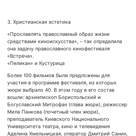
3. Христианская эстетика
«Прославлять православный образ жизни
средствами киноискусства», – так определила
она задачу православного кинофестиваля
«Встреча».
«Пеликан» и Кустурица
Более 100 фильмов были предложены для
участия в программе фестиваля, из которых
жюри выбрало 40. В этом году в его состав
вошли: архиепископ Бориспольский и
Богуславский Митрофан (глава жюри), режиссер
Мила Панкова (почетный член жюри),
преподаватель Киевского Национального
Университета театра, кино и телевидения
Аделина Хмельницкая, оператор Дмитрий Санин,