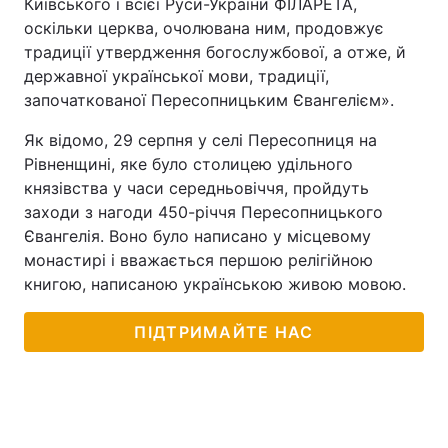
Київського і всієї Руси-України ФІЛАРЕТА,
оскільки церква, очолювана ним, продовжує
традиції утвердження богослужбової, а отже, й
державної української мови, традиції,
започаткованої Пересопницьким Євангелієм».
Як відомо, 29 серпня у селі Пересопниця на
Рівненщині, яке було столицею удільного
князівства у часи середньовіччя, пройдуть
заходи з нагоди 450-річчя Пересопницького
Євангелія. Воно було написано у місцевому
монастирі і вважається першою релігійною
книгою, написаною українською живою мовою.
ПІДТРИМАЙТЕ НАС