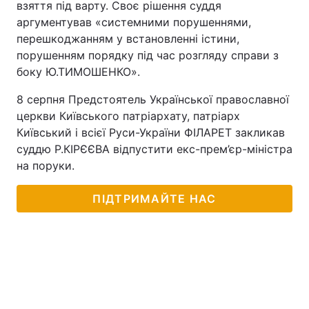
взяття під варту. Своє рішення суддя
аргументував «системними порушеннями,
перешкоджанням у встановленні істини,
порушенням порядку під час розгляду справи з
боку Ю.ТИМОШЕНКО».
8 серпня Предстоятель Української православної
церкви Київського патріархату, патріарх
Київський і всієї Руси-України ФІЛАРЕТ закликав
суддю Р.КІРЄЄВА відпустити екс-прем’єр-міністра
на поруки.
ПІДТРИМАЙТЕ НАС