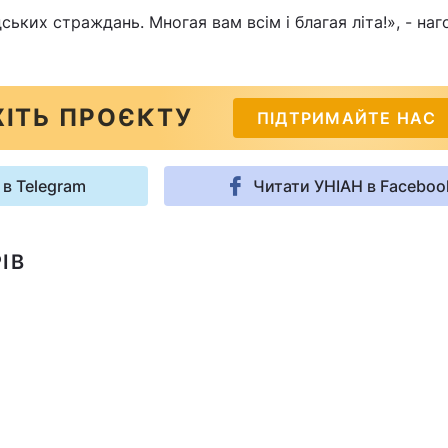
ських страждань. Многая вам всім і благая літа!», - на
ІТЬ ПРОЄКТУ
ПІДТРИМАЙТЕ НАС
 в Telegram
Читати УНІАН в Faceboo
ІВ