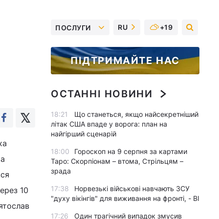
RU
+19
ПОСЛУГИ
ПІДТРИМАЙТЕ НАС
ОСТАННІ НОВИНИ
18:21
Що станеться, якщо найсекретніший
літак США впаде у ворога: план на
найгірший сценарій
ха
18:00
Гороскоп на 9 серпня за картами
та
Таро: Скорпіонам – втома, Стрільцям –
зрада
вся
17:38
Норвезькі військові навчають ЗСУ
ерез 10
"духу вікінгів" для виживання на фронті, - BI
вятослав
17:26
Один трагічний випадок змусив