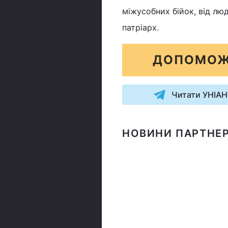
міжусобних бійок, від люд
патріарх.
ДОПОМОЖ
Читати УНІАН
НОВИНИ ПАРТНЕР