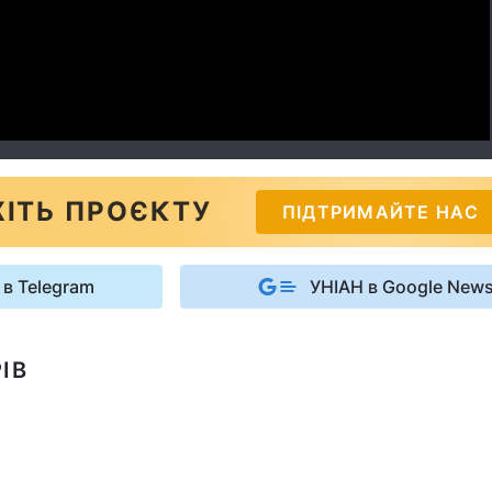
Video
ІТЬ ПРОЄКТУ
ПІДТРИМАЙТЕ НАС
 в Telegram
УНІАН в Google New
ІВ