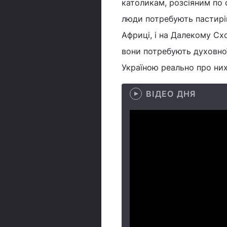
католикам, розсіяним по 
люди потребують пастирів
Африці, і на Далекому Схо
вони потребують духовної
Україною реально про них 
ВІДЕО ДНЯ