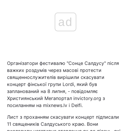
ad
Організатори фестивалю "Сонце Салдусу" після
важких роздумів через масові протести
священнослужителів вирішили скасувати
концерт фінської групи Lordi, який був
запланований на 8 липня, - повідомляє
Християнський Мегапортал invictory.org з
посиланням на mixnews.lv і Delfi.
Лист з проханням скасувати концерт підписали
11 священиків Салдуського краю. Вони