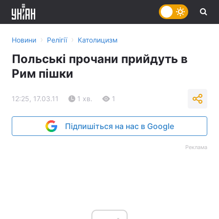
›
›
Новини
Релігії
Католицизм
Польські прочани прийдуть в
Рим пішки
12:25, 17.03.11
1 хв.
1
Підпишіться на нас в Google
Реклама