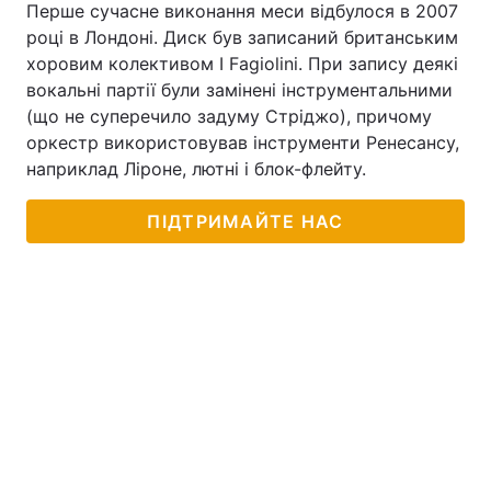
Перше сучасне виконання меси відбулося в 2007
році в Лондоні. Диск був записаний британським
хоровим колективом I Fagiolini. При запису деякі
вокальні партії були замінені інструментальними
(що не суперечило задуму Стріджо), причому
оркестр використовував інструменти Ренесансу,
наприклад Ліроне, лютні і блок-флейту.
ПІДТРИМАЙТЕ НАС