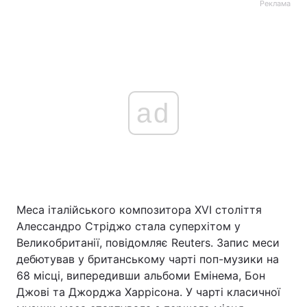
Реклама
ad
Меса італійського композитора XVI століття
Алессандро Стріджо стала суперхітом у
Великобританії, повідомляє Reuters. Запис меси
дебютував у британському чарті поп-музики на
68 місці, випередивши альбоми Емінема, Бон
Джові та Джорджа Харрісона. У чарті класичної