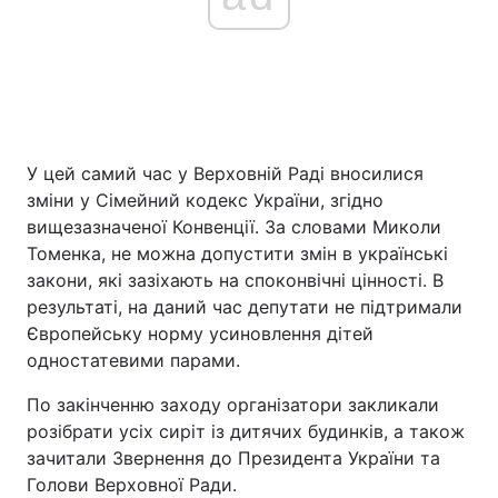
У цей самий час у Верховній Раді вносилися
зміни у Сімейний кодекс України, згідно
вищезазначеної Конвенції. За словами Миколи
Томенка, не можна допустити змін в українські
закони, які зазіхають на споконвічні цінності. В
результаті, на даний час депутати не підтримали
Європейську норму усиновлення дітей
одностатевими парами.
По закінченню заходу організатори закликали
розібрати усіх сиріт із дитячих будинків, а також
зачитали Звернення до Президента України та
Голови Верховної Ради.