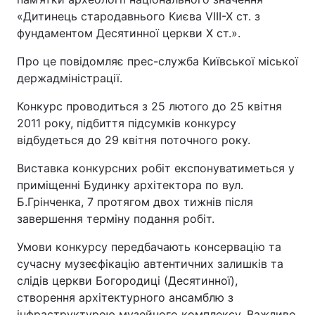
«Дитинець стародавнього Києва VIII-X ст. з
фундаментом Десятинної церкви X ст.».
Про це повідомляє прес-служба Київської міської
держадміністрації.
Конкурс проводиться з 25 лютого до 25 квітня
2011 року, підбиття підсумків конкурсу
відбудеться до 29 квітня поточного року.
Виставка конкурсних робіт експонуватиметься у
приміщенні Будинку архітектора по вул.
Б.Грінченка, 7 протягом двох тижнів після
завершення терміну подання робіт.
Умови конкурсу передбачають консервацію та
сучасну музеєфікацію автентичних залишків та
слідів церкви Богородиці (Десятинної),
створення архітектурного ансамблю з
інфраструктурою музейного комплексу. Важливо