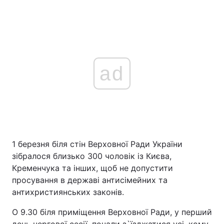
ad
1 березня біля стін Верховної Ради України
зібралося близько 300 чоловік із Києва,
Кременчука та інших, щоб не допустити
просування в державі антисімейних та
антихристиянських законів.
О 9.30 біля приміщення Верховної Ради, у перший