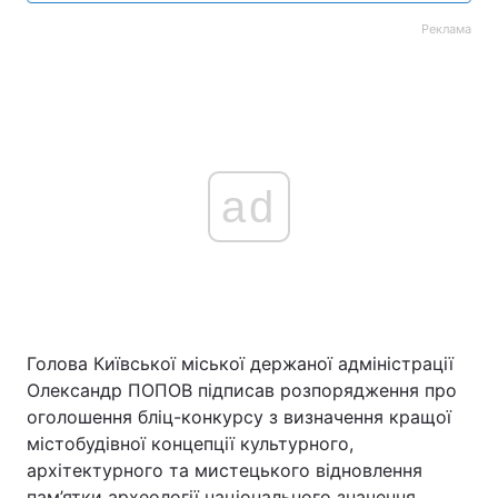
Реклама
ad
Голова Київської міської держаної адміністрації
Олександр ПОПОВ підписав розпорядження про
оголошення бліц-конкурсу з визначення кращої
містобудівної концепції культурного,
архітектурного та мистецького відновлення
пам’ятки археології національного значення