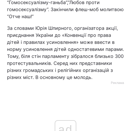
“Гомосексуалізму-ганьба”,”Любов проти
гомосексуалізму”. Закінчили флеш-моб молитвою
“Отче наш!”
За словами Юрія Шпирного, організатора акції,
приєднання України до «Конвенції про права
дітей і правилах усиновлення» може ввести в
норму усиновлення дітей одностатевими парами.
Тому, біля стін парламенту зібралося близько 300
протестувальників. Серед них представники
різних громадських і релігійних організацій з
різних міст. В основному це молодь.
Реклама
ad