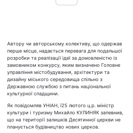
Автору чи авторському колективу, що одержав
перше місце, надається перевага для подальшої
розробки та реалізації ідеї за домовленістю із
замовником конкурсу, яким визначено Головне
управління містобудування, архітектури та
дизайну міського середовища спільно з
Державною службою з питань національної
культурної спадщини.
Як повідомляв УНІАН, ї25 лютого ц.р. міністр
культури і туризму Михайло КУЛИНЯК запевнив,
що на території залишків Десятинної церкви не
планується будівництво нових церков.