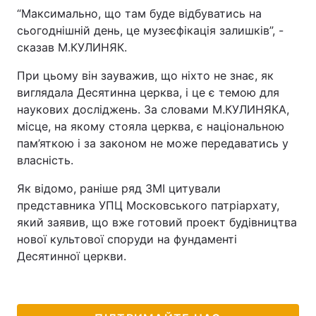
“Максимально, що там буде відбуватись на
сьогоднішній день, це музеєфікація залишків”, -
сказав М.КУЛИНЯК.
При цьому він зауважив, що ніхто не знає, як
виглядала Десятинна церква, і це є темою для
наукових досліджень. За словами М.КУЛИНЯКА,
місце, на якому стояла церква, є національною
пам’яткою і за законом не може передаватись у
власність.
Як відомо, раніше ряд ЗМІ цитували
представника УПЦ Московського патріархату,
який заявив, що вже готовий проект будівництва
нової культової споруди на фундаменті
Десятинної церкви.