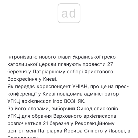
ad
Інтронізацію нового глави Української греко-
католицької церкви планують провести 27
березня у Патріаршому соборі Христового
Воскресіння у Києві.
Як передає кореспондент УНІАН, про це на прес-
конференції у Києві повідомив адміністратор
УГКЦ архієпископ Ігор ВОЗНЯК.
За його словами, виборчий Cинод єпископів
УГКЦ для обрання Верховного архієпископа
розпочнеться 21 березня у Реколекційному
центрі імені Патріарха Йосифа Сліпого у Львові, в