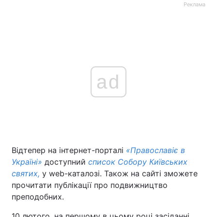
Реклама
ad
Відтепер на інтернет-порталі
«Православіє в
Україні»
доступний
список Собору Київських
святих,
у web-каталозі. Також на сайті зможете
прочитати публікації про подвижництво
преподобних.
10 лютого, на першому в цьому році засіданні