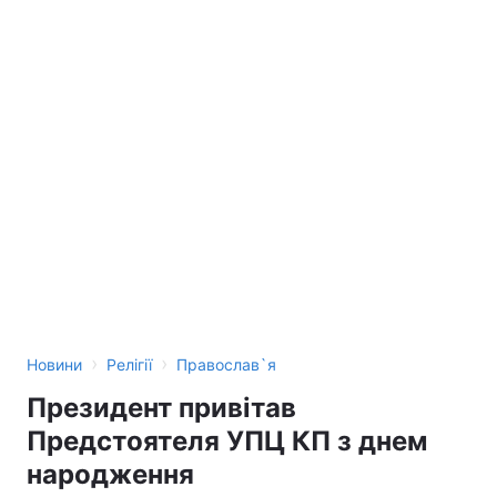
›
›
Новини
Релігії
Православ`я
Президент привітав
Предстоятеля УПЦ КП з днем
народження