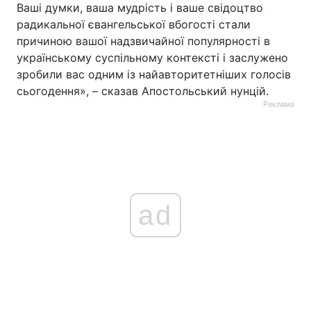
Ваші думки, ваша мудрість і ваше свідоцтво
радикальної євангельської вбогості стали
причиною вашої надзвичайної популярності в
українському суспільному контексті і заслужено
зробили вас одним із найавторитетніших голосів
сьогодення», – сказав Апостольський нунцій.
Реклама
ad