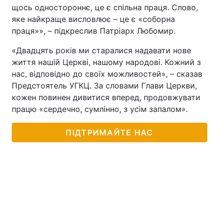
щось одностороннє, це є спільна праця. Слово,
яке найкраще висловлює – це є «соборна
праця»», – підкреслив Патріарх Любомир.
«Двадцять років ми старалися надавати нове
життя нашій Церкві, нашому народові. Кожний з
нас, відповідно до своїх можливостей», – сказав
Предстоятель УГКЦ. За словами Глави Церкви,
кожен повинен дивитися вперед, продовжувати
працю «сердечно, сумлінно, з усім запалом».
ПІДТРИМАЙТЕ НАС