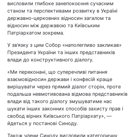
висловили глибоке занепокоєння сучасним
станом та перспективами розвитку в Україні
державно-церковних відносин загалом та
відносин між державою та Київським
Патріархатом зокрема.
У зв’язку з цим Собор «наполегливо закликав»
Президента України та інших представників
влади до конструктивного діалогу.
«Ми переконані, що суперечливі питання
взаємовідносин держави і конфесій краще
вирішувати через прямий діалог сторін, проте
подальша невмотивована відмова представників
влади від такого діалогу змушуватиме нас
шукати інших законних способів захисту прав і
свобод вірних Київського Патріархату», —
йдеться у постанові Синоду.
Також члени Синоду висловили категоричну