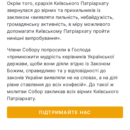
Окрім того, єрархія Київського Патріархату
звернулася до вірних та прихильників із
закликом «виявляти пильність, небайдужість,
громадянську активність, в міру можливого
допомагати Київському Патріархату пройти
нинішні випробування».
Члени Собору попросили в Господа
«примножити мудрість керівників Української
держави, щоби вони діяли згідно із Законом
Божим, справедливо та у відповідності до
законів України виявляли не на словах, а на ділі
рівне ставлення до всіх конфесій». До такої ж
молитви Собор закликав всіх вірних Київського
Патріархату.
ПІДТРИМАЙТЕ НАС