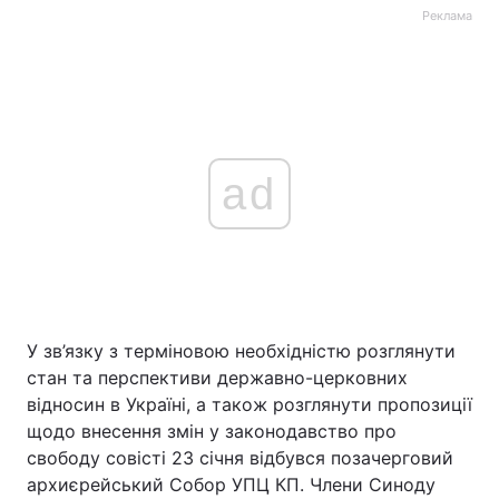
Реклама
ad
У зв’язку з терміновою необхідністю розглянути
стан та перспективи державно-церковних
відносин в Україні, а також розглянути пропозиції
щодо внесення змін у законодавство про
свободу совісті 23 січня відбувся позачерговий
архиєрейський Собор УПЦ КП. Члени Синоду