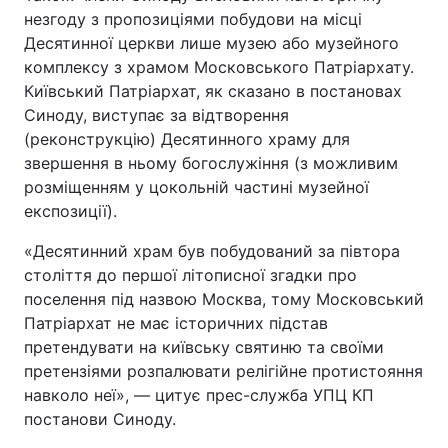
незгоду з пропозиціями побудови на місці
Десятинної церкви лише музею або музейного
комплексу з храмом Московського Патріархату.
Київський Патріархат, як сказано в постановах
Синоду, виступає за відтворення
(реконструкцію) Десятинного храму для
звершення в ньому богослужіння (з можливим
розміщенням у цокольній частині музейної
експозиції).
«Десятинний храм був побудований за півтора
століття до першої літописної згадки про
поселення під назвою Москва, тому Московський
Патріархат не має історичних підстав
претендувати на київську святиню та своїми
претензіями розпалювати релігійне протистояння
навколо неї», — цитує прес-служба УПЦ КП
постанови Синоду.