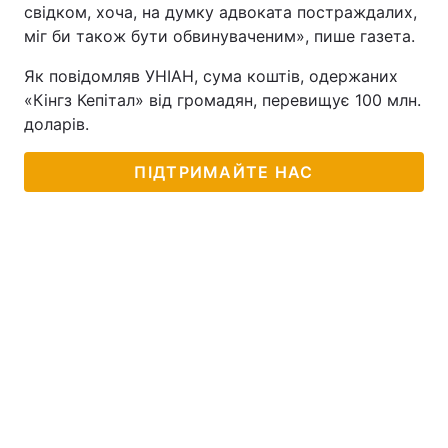
свідком, хоча, на думку адвоката постраждалих,
міг би також бути обвинуваченим», пише газета.
Як повідомляв УНІАН, сума коштів, одержаних
«Кінгз Кепітал» від громадян, перевищує 100 млн.
доларів.
ПІДТРИМАЙТЕ НАС