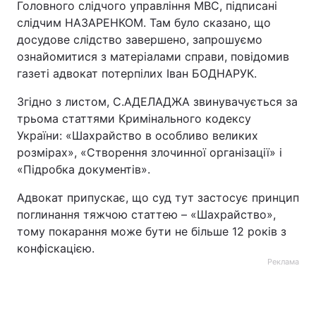
Головного слідчого управління МВС, підписані
слідчим НАЗАРЕНКОМ. Там було сказано, що
досудове слідство завершено, запрошуємо
ознайомитися з матеріалами справи, повідомив
газеті адвокат потерпілих Іван БОДНАРУК.
Згідно з листом, С.АДЕЛАДЖА звинувачується за
трьома статтями Кримінального кодексу
України: «Шахрайство в особливо великих
розмірах», «Створення злочинної організації» і
«Підробка документів».
Адвокат припускає, що суд тут застосує принцип
поглинання тяжчою статтею – «Шахрайство»,
тому покарання може бути не більше 12 років з
конфіскацією.
Реклама