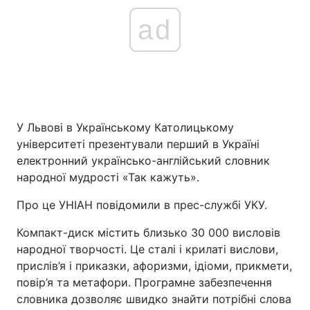
ad
У Львові в Українському Католицькому
університеті презентували перший в Україні
електронний українсько-англійський словник
народної мудрості «Так кажуть».
Про це УНІАН повідомили в прес-службі УКУ.
Компакт-диск містить близько 30 000 висловів
народної творчості. Це сталі і крилаті вислови,
прислів’я і приказки, афоризми, ідіоми, прикмети,
повір’я та метафори. Програмне забезпечення
словника дозволяє швидко знайти потрібні слова