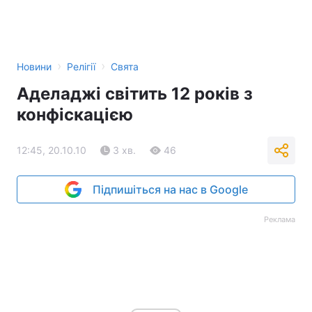
›
›
Новини
Релігії
Свята
Аделаджі світить 12 років з
конфіскацією
12:45, 20.10.10
3 хв.
46
Підпишіться на нас в Google
Реклама