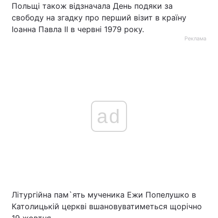
Польщі також відзначала День подяки за
свободу на згадку про перший візит в країну
Іоанна Павла II в червні 1979 року.
Реклама
ad
Літургійна пам`ять мученика Ежи Попелушко в
Католицькій церкві вшановуватиметься щорічно