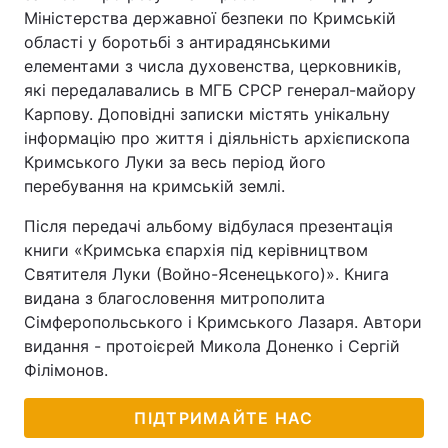
Міністерства державної безпеки по Кримській
області у боротьбі з антирадянськими
елементами з числа духовенства, церковників,
які передалавались в МГБ СРСР генерал-майору
Карпову. Доповідні записки містять унікальну
інформацію про життя і діяльність архієпископа
Кримського Луки за весь період його
перебування на кримській землі.
Після передачі альбому відбулася презентація
книги «Кримська єпархія під керівництвом
Святителя Луки (Войно-Ясенецького)». Книга
видана з благословення митрополита
Сімферопольського і Кримського Лазаря. Автори
видання - протоієрей Микола Доненко і Сергій
Філімонов.
ПІДТРИМАЙТЕ НАС