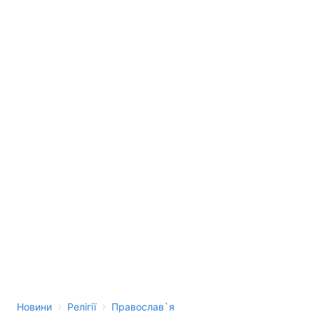
›
›
Новини
Релігії
Православ`я