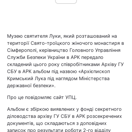
Музею святителя Луки, який розташований на
території Свято-троїцкого жіночого монастиря в
Сімферополі, керівництво Головного Управління
Служби Безпеки України в АРК передало
складений цього року співробітниками Архіву ГУ
СБУ в АРК альбом під назвою «Архієпископ
Кримський Лука під наглядом Міністерства
державної безпеки».
Про це повідомляє сайт УПЦ.
Альбом є збіркою виявлених у фонді секретного
діловодства архіву ГУ СБУ в АРК розсекречених
документів, що складаються з доповідних
записок про результати роботи 2-го відділу