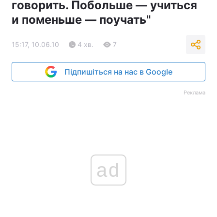
говорить. Побольше — учиться
и поменьше — поучать"
15:17, 10.06.10
4 хв.
7
Підпишіться на нас в Google
Реклама
ad