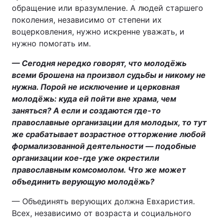
обращение или вразумление. А людей старшего
поколения, независимо от степени их
воцерковления, нужно искренне уважать, и
нужно помогать им.
— Сегодня нередко говорят, что молодёжь
всеми брошена на произвол судьбы и никому не
нужна. Порой не исключение и церковная
молодёжь: куда ей пойти вне храма, чем
заняться? А если и создаются где-то
православные организации для молодых, то тут
же срабатывает возрастное отторжение любой
формализованной деятельности — подобные
организации кое-где уже окрестили
православным комсомолом. Что же может
объединить верующую молодёжь?
— Объединять верующих должна Евхаристия.
Всех, независимо от возраста и социального