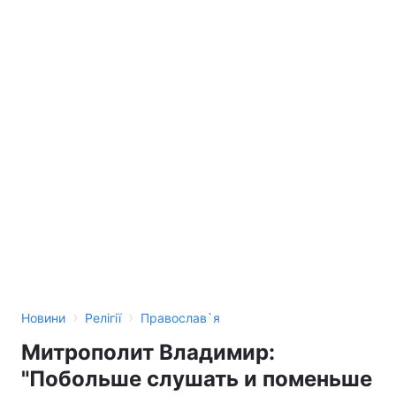
›
›
Новини
Релігії
Православ`я
Митрополит Владимир:
"Побольше слушать и поменьше