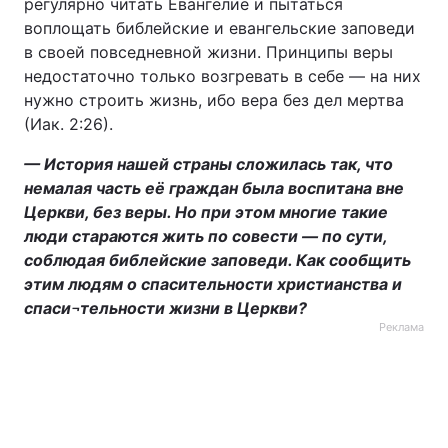
регулярно читать Евангелие и пытаться
воплощать библейские и евангельские заповеди
в своей повседневной жизни. Принципы веры
недостаточно только возгревать в себе — на них
нужно строить жизнь, ибо вера без дел мертва
(Иак. 2:26).
— История нашей страны сложилась так, что
немалая часть её граждан была воспитана вне
Церкви, без веры. Но при этом многие такие
люди стараются жить по совести — по сути,
соблюдая библейские заповеди. Как сообщить
этим людям о спасительности христианства и
спаси¬тельности жизни в Церкви?
Реклама