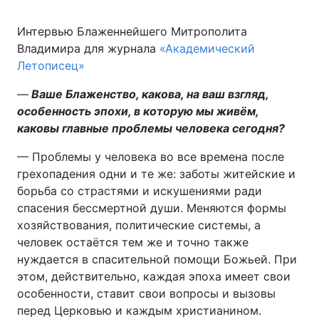
Интервью Блаженнейшего Митрополита
Владимира для журнала
«Академический
Летописец»
—
Ваше Блаженство, какова, на ваш взгляд,
особенность эпохи, в которую мы живём,
каковы главные проблемы человека сегодня?
— Проблемы у человека во все времена после
грехопадения одни и те же: заботы житейские и
борьба со страстями и искушениями ради
спасения бессмертной души. Меняются формы
хозяйствования, политические системы, а
человек остаётся тем же и точно также
нуждается в спасительной помощи Божьей. При
этом, действительно, каждая эпоха имеет свои
особенности, ставит свои вопросы и вызовы
перед Церковью и каждым христианином.