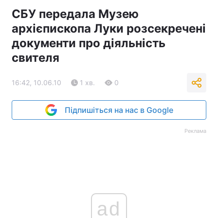
СБУ передала Музею
архієпископа Луки розсекречені
документи про діяльність
свителя
16:42, 10.06.10
1 хв.
0
Підпишіться на нас в Google
Реклама
ad