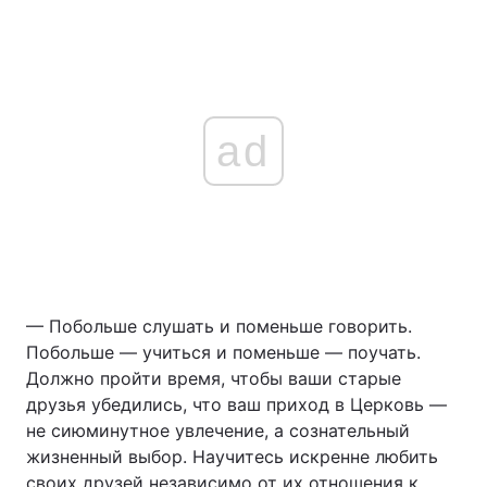
ad
— Побольше слушать и поменьше говорить.
Побольше — учиться и поменьше — поучать.
Должно пройти время, чтобы ваши старые
друзья убедились, что ваш приход в Церковь —
не сиюминутное увлечение, а сознательный
жизненный выбор. Научитесь искренне любить
своих друзей независимо от их отношения к