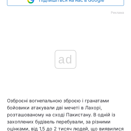
Підпишіться на нас в Google
Реклама
ad
Озброєні вогнепальною зброєю і гранатами
бойовики атакували дві мечеті в Лахорі,
розташованому на сході Пакистану. В одній із
захоплених будівель перебували, за різними
оцінками, від 1,5 до 2 тисяч людей, що виявилися