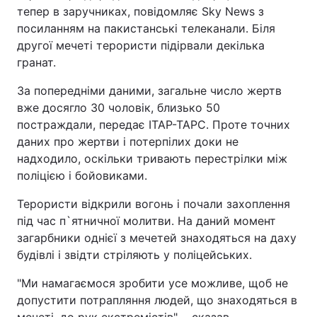
тепер в заручниках, повідомляє Sky News з
посиланням на пакистанські телеканали. Біля
другої мечеті терористи підірвали декілька
гранат.
За попередніми даними, загальне число жертв
вже досягло 30 чоловік, близько 50
постраждали, передає ІТАР-ТАРС. Проте точних
даних про жертви і потерпілих доки не
надходило, оскільки тривають перестрілки між
поліцією і бойовиками.
Терористи відкрили вогонь і почали захоплення
під час п`ятничної молитви. На даний момент
загарбники однієї з мечетей знаходяться на даху
будівлі і звідти стріляють у поліцейських.
"Ми намагаємося зробити усе можливе, щоб не
допустити потрапляння людей, що знаходяться в