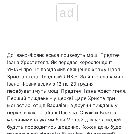
ad
До Івано-Франківська привезуть мощі Предтечі
Івана Хрестителя. Як передає кореспондент
УНІАН про це повідомив священик храму Царя
Христа отець Теодозій ЯНКІВ. За його словами в
Івано-Франківську з 12 по 20 грудня
перебуватимуть мощі Предтечі Івана Хрестителя.
Перший тиждень - у церкві Царя Христа при
монастирі отців Василіан, а другий тиждень у
церкві в мікрорайоні Пасічна. Служби Божі із
месійними науками біля Мощей для усіх людей
будуть проводитись щоденно. Кожен день буде