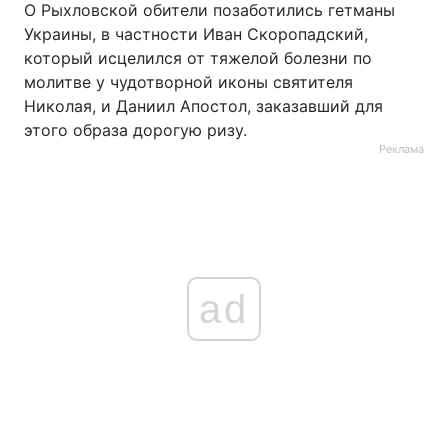
О Рыхловской обители позаботились гетманы
Украины, в частности Иван Скоропадский,
который исцелился от тяжелой болезни по
молитве у чудотворной иконы святителя
Николая, и Даниил Апостол, заказавший для
этого образа дорогую ризу.
Реклама
ad