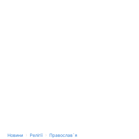
›
›
Новини
Релігії
Православ`я