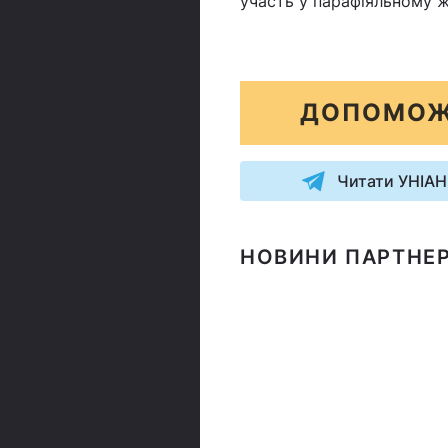
участь у парафіяльному ж
ДОПОМОЖ
Читати УНІАН
НОВИНИ ПАРТНЕР