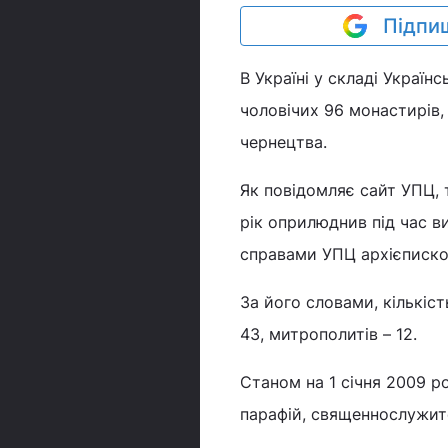
Підпиш
В Україні у складі Україн
чоловічих 96 монастирів,
чернецтва.
Як повідомляє сайт УПЦ, 
рік оприлюднив під час 
справами УПЦ архієписко
За його словами, кількіст
43, митрополитів – 12.
Станом на 1 січня 2009 р
парафій, священнослужител