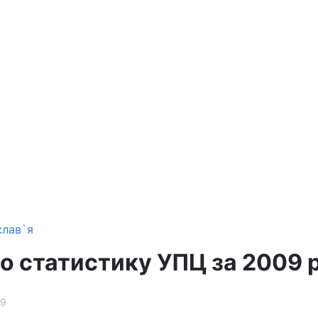
слав`я
 статистику УПЦ за 2009 р
29