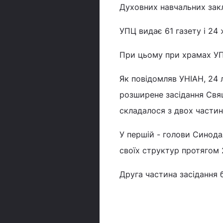
Духовних навчальних заклад
УПЦ видає 61 газету і 24
При цьому при храмах УПЦ
Як повідомляв УНІАН, 24 
розширене засідання Свя
складалося з двох частин
У першій - голови Синодал
своїх структур протягом 
Друга частина засідання 