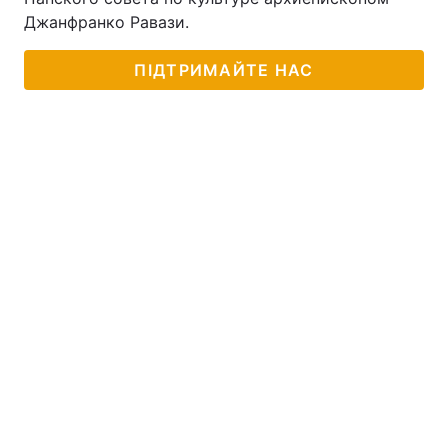
Джанфранко Равази.
ПІДТРИМАЙТЕ НАС