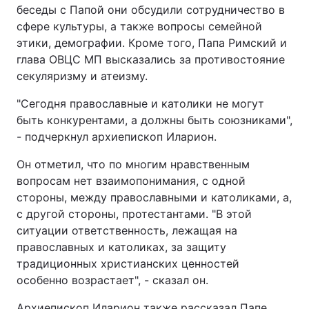
беседы с Папой они обсудили сотрудничество в
сфере культуры, а также вопросы семейной
этики, демографии. Кроме того, Папа Римский и
глава ОВЦС МП высказались за противостояние
секуляризму и атеизму.
"Сегодня православные и католики не могут
быть конкурентами, а должны быть союзниками",
- подчеркнул архиепископ Иларион.
Он отметил, что по многим нравственным
вопросам нет взаимопонимания, с одной
стороны, между православными и католиками, а,
с другой стороны, протестантами. "В этой
ситуации ответственность, лежащая на
православных и католиках, за защиту
традиционных христианских ценностей
особенно возрастает", - сказал он.
Архиепископ Иларион также рассказал Папе