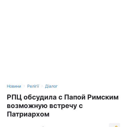
›
›
Новини
Релігії
Діалог
РПЦ обсудила с Папой Римским
возможную встречу с
Патриархом