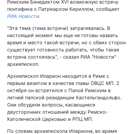
Римским Бенедиктом XVI возможную встречу
понтифика с Патриархом Кириллом, сообщает
РИА Новости
.
"Эта тема (тема встречи) затрагивалась. В
настоящий момент мы еще не готовы назвать
время и место такой встречи, но с обеих сторон
существует готовность работать, чтобы такая
встреча состоялась", - сказал РИА "Новости"
архиепископ.
Архиепископ Иларион находится в Риме с
первым визитом в качестве главы ОВЦС МП. 2
октября он встретился с Папой Римским в
летней папской резиденции Кастельгандольфо.
Они обсудили вопросы, касающиеся
двусторонних отношений между Римско-
Католической Церковью и РПЦ МП.
По словам архиепископа Илариона, во время