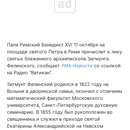
ad
Папа Римский Бенедикт XVI 11 октября на
площади святого Петра в Риме причислит к лику
святых блаженного архиепископа Зигмунта
Фелинского, сообщает
РИА Новости
со ссылкой
на Радио "Ватикан".
Зигмунт Фелинский родился в 1822 году на
Волыни в дворянской семье, окончил с отличием
математический факультет Московского
университета, Санкт-Петербургскую духовную
семинарию. В 1855 году был рукоположен во
священника и служил в приходе святой
Екатерины Александрийской на Невском