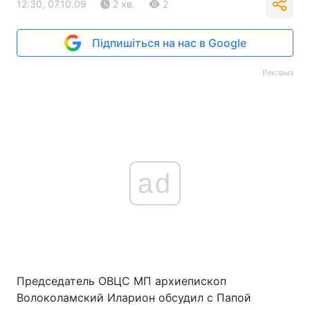
12:30, 07.10.09
2 хв.
2
Підпишіться на нас в Google
Реклама
ad
Председатель ОВЦС МП архиепископ
Волоколамский Иларион обсудил с Папой