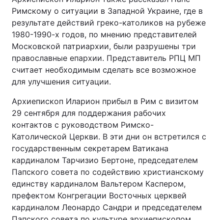
Римскому о ситуации в Западной Украине, где в
результате действий греко-католиков на рубеже
1980-1990-х годов, по мнению представителей
Московской патриархии, были разрушены три
православные епархии. Представитель РПЦ МП
считает необходимым сделать все возможное
для улучшения ситуации.
Архиепископ Иларион прибыл в Рим с визитом
29 сентября для поддержания рабочих
контактов с руководством Римско-
Католической Церкви. В эти дни он встретился с
государственным секретарем Ватикана
кардиналом Тарчизио Бертоне, председателем
Папского совета по содействию христианскому
единству кардиналом Вальтером Каспером,
префектом Конгрегации Восточных церквей
кардиналом Леонардо Сандри и председателем
Папского совета по культуре архиепископом