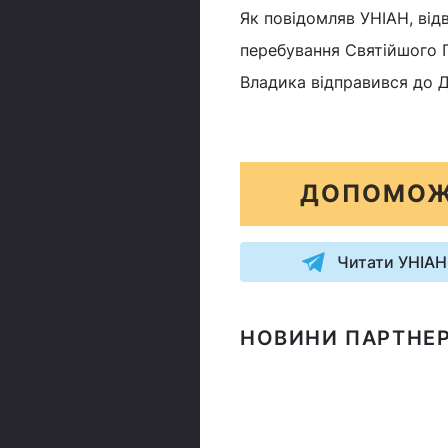
Як повідомляв УНІАН, ві
перебування Святійшого П
Владика відправився до 
ДОПОМОЖ
Читати УНІАН
НОВИНИ ПАРТНЕР