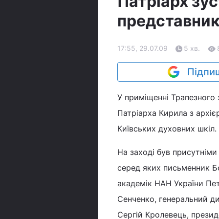
Патріарх зус
представник
17:55, 29.07.09
5 хв.
Підпиш
У приміщенні Трапезного 
Патріарха Кирила з архі
Київських духовних шкіл.
На заході був присутніми 
серед яких письменник Бо
академік НАН України Пе
Сенченко, генеральний д
Сергій Кролевець, презид