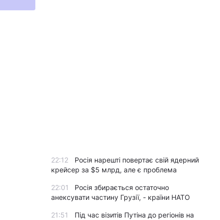
22:12
Росія нарешті повертає свій ядерний
крейсер за $5 млрд, але є проблема
22:01
Росія збирається остаточно
анексувати частину Грузії, - країни НАТО
21:51
Під час візитів Путіна до регіонів на