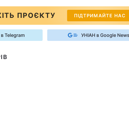
ІТЬ ПРОЄКТУ
ПІДТРИМАЙТЕ НАС
 в Telegram
УНІАН в Google New
ІВ