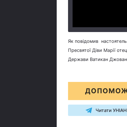
Як повідомив настоятель
Пресвятої Діви Марії оте
Держави Ватикан Джованн
ДОПОМОЖ
Читати УНІАН