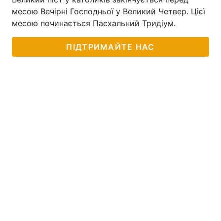
месою Вечірні Господньої у Великий Четвер. Цієї
Тема оформлення
месою починається Пасхальний Тридіум.
ПІДТРИМАЙТЕ НАС