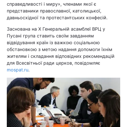
справедливості і миру», членами якої є
представники православної, католицької,
давньосхідної та протестантських конфесій.
Заснована на Х Генеральній асамблеї ВРЦ у
Пусані група ставить своїм завданням
відвідування країн із важкою соціальною
обстановкою з метою надання допомоги їхнім
жителям і складання відповідних рекомендацій
для Всесвітньої ради церков, повідомляє
mospat.ru
.