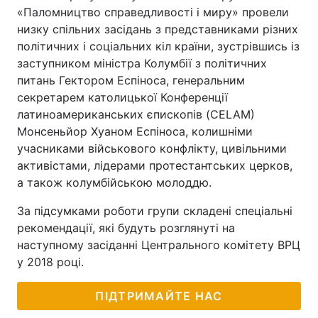
«Паломництво справедливості і миру» провели
низку спільних засідань з представниками різних
політичних і соціальних кіл країни, зустрівшись із
заступником міністра Колумбії з політичних
питань Гектором Еспіноса, генеральним
секретарем католицької Конференції
латиноамериканських єпископів (CELAM)
Монсеньйор Хуаном Еспіноса, колишніми
учасниками військового конфлікту, цивільними
активістами, лідерами протестантських церков,
а також колумбійською молоддю.
За підсумками роботи групи складені спеціальні
рекомендації, які будуть розглянуті на
наступному засіданні Центрального комітету ВРЦ
у 2018 році.
ПІДТРИМАЙТЕ НАС