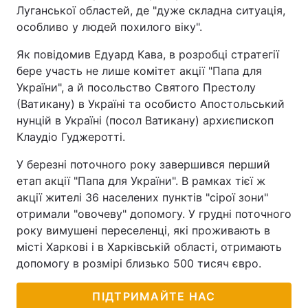
Луганської областей, де "дуже складна ситуація,
особливо у людей похилого віку".
Як повідомив Едуард Кава, в розробці стратегії
бере участь не лише комітет акції "Папа для
України", а й посольство Святого Престолу
(Ватикану) в Україні та особисто Апостольський
нунцій в Україні (посол Ватикану) архиєпископ
Клаудіо Гуджеротті.
У березні поточного року завершився перший
етап акції "Папа для України". В рамках тієї ж
акції жителі 36 населених пунктів "сірої зони"
отримали "овочеву" допомогу. У грудні поточного
року вимушені переселенці, які проживають в
місті Харкові і в Харківській області, отримають
допомогу в розмірі близько 500 тисяч євро.
ПІДТРИМАЙТЕ НАС