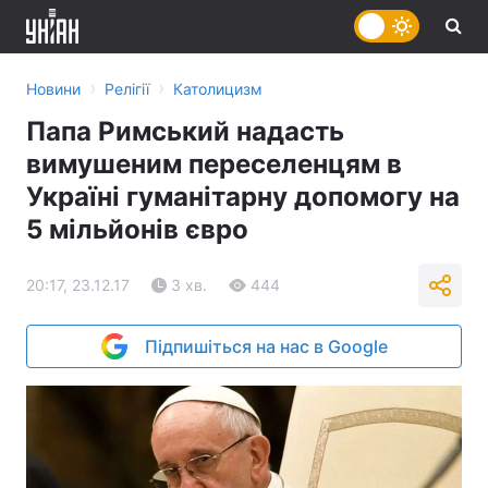
›
›
Новини
Релігії
Католицизм
Папа Римський надасть
вимушеним переселенцям в
Україні гуманітарну допомогу на
5 мільйонів євро
20:17, 23.12.17
3 хв.
444
Підпишіться на нас в Google