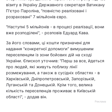
візиту в Україну Державного секретаря Ватикану
Тема оформлення
П'єтро Пароліна, "повністю реалізовані і
розраховані" 7 мільйонів євро.
"Наступні 5 мільйонів - в процесі реалізації, вони
вже розподілені", - розповів Едуард Кава.
За його словами, ці кошти призначені для
надання "конкретної допомоги" вимушеним
переселенцям із зони бойових дій на сході
України. Єпископ уточнив: "Перш за все, йдеться
про людей, які живуть поблизу лінії
розмежування, а також в сусідніх областях - в
Харківській, Дніпропетровській, Запорізькій,
Луганській та Донецькій. Крім того, велика
кількість переселенців проживає в Київській
області", - додав він.
Реклама