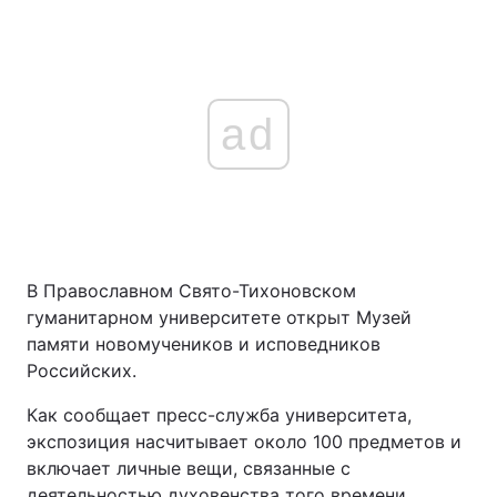
ad
В Православном Свято-Тихоновском
гуманитарном университете открыт Музей
памяти новомучеников и исповедников
Российских.
Как сообщает пресс-служба университета,
экспозиция насчитывает около 100 предметов и
включает личные вещи, связанные с
деятельностью духовенства того времени,