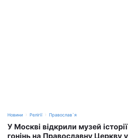
›
›
Новини
Релігії
Православ`я
У Москві відкрили музей історії
гонінь на Православну Церкву у