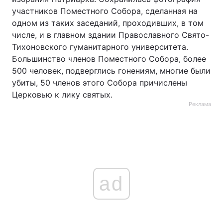
участников Поместного Собора, сделанная на
одном из таких заседаний, проходивших, в том
числе, и в главном здании Православного Свято-
Тихоновского гуманитарного университета.
Большинство членов Поместного Собора, более
500 человек, подверглись гонениям, многие были
убиты, 50 членов этого Собора причислены
Церковью к лику святых.
Реклама
ad