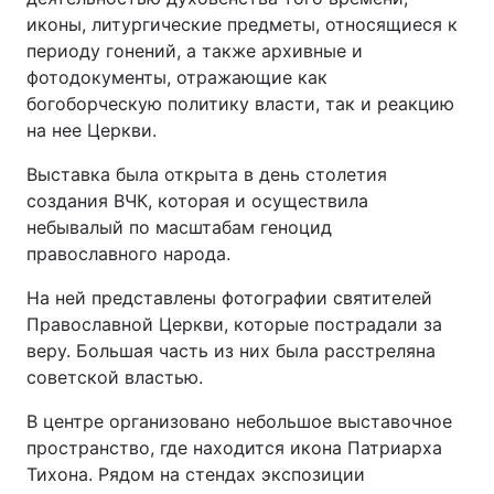
иконы, литургические предметы, относящиеся к
периоду гонений, а также архивные и
фотодокументы, отражающие как
богоборческую политику власти, так и реакцию
на нее Церкви.
Выставка была открыта в день столетия
создания ВЧК, которая и осуществила
небывалый по масштабам геноцид
православного народа.
На ней представлены фотографии святителей
Православной Церкви, которые пострадали за
веру. Большая часть из них была расстреляна
советской властью.
В центре организовано небольшое выставочное
пространство, где находится икона Патриарха
Тихона. Рядом на стендах экспозиции