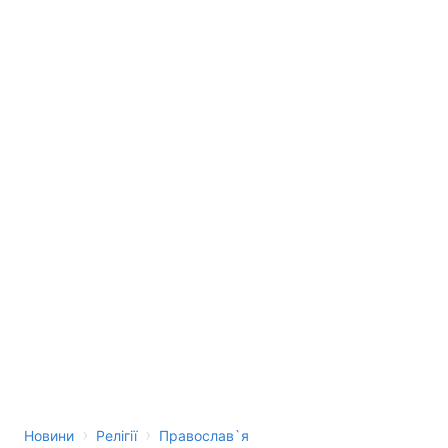
›
›
Новини
Релігії
Православ`я