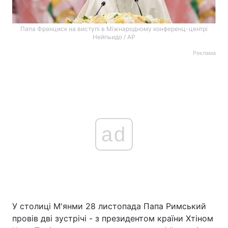
Папа Франциск на виступі в Міжнародному конференц-центрі
Нейпьидо / AP
Реклама
ad
У столиці М'янми 28 листопада Папа Римський
провів дві зустрічі - з президентом країни Хтіном