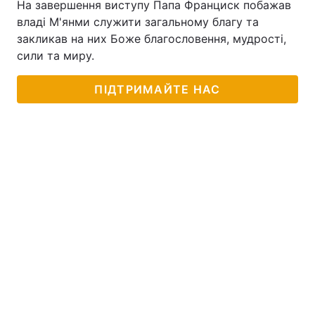
На завершення виступу Папа Франциск побажав
владі М'янми служити загальному благу та
Тема оформлення
закликав на них Боже благословення, мудрості,
сили та миру.
ПІДТРИМАЙТЕ НАС