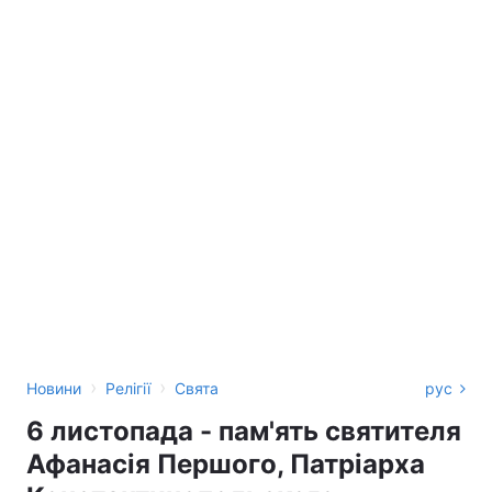
›
›
Новини
Релігії
Свята
рус
6 листопада - пам'ять святителя
Афанасія Першого, Патріарха