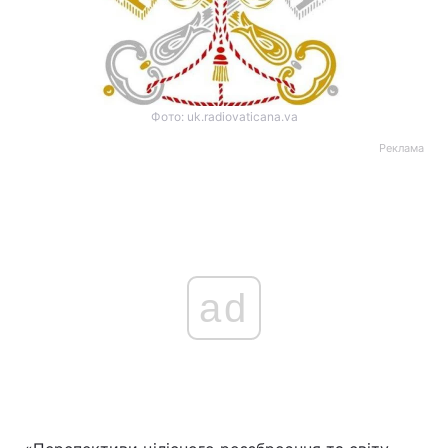
Фото: uk.radiovaticana.va
Реклама
ad