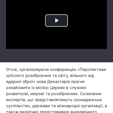
Тема оформлення
Play
Video
Отож, організовуючи конференцію «Перспективи
цілісного роззброєння та світу, вільного від
ядерної зброї» нова Дикастерія прагне
ознайомити із місією Церкви в служінні
розвиткові, мирові та роззброєнню. Скликання
експертів, що представлятимуть громадянське
суспільство, держави та міжнародні організації, а
також видатних представників академічного