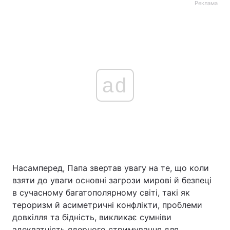
Реклама
ad
Насамперед, Папа звертав увагу на те, що коли
взяти до уваги основні загрози мирові й безпеці
в сучасному багатополярному світі, такі як
тероризм й асиметричні конфлікти, проблеми
довкілля та бідність, викликає сумніви
адекватність ядерного стримування для