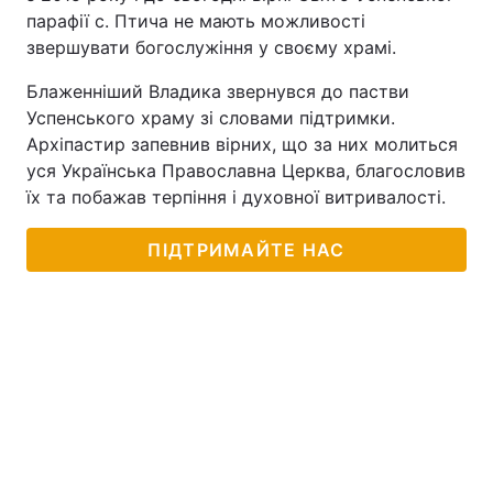
парафії с. Птича не мають можливості
звершувати богослужіння у своєму храмі.
Блаженніший Владика звернувся до пастви
Успенського храму зі словами підтримки.
Архіпастир запевнив вірних, що за них молиться
уся Українська Православна Церква, благословив
їх та побажав терпіння і духовної витривалості.
ПІДТРИМАЙТЕ НАС