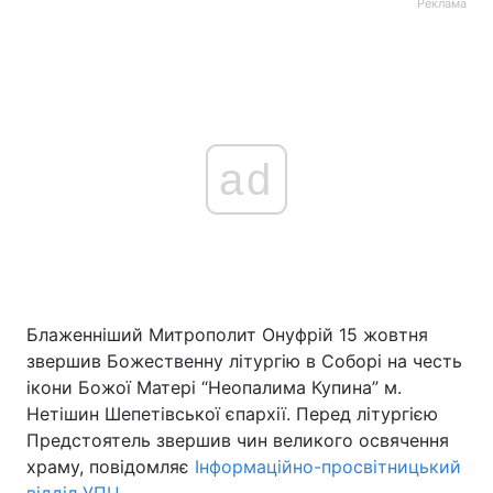
Реклама
ad
Блаженніший Митрополит Онуфрій 15 жовтня
звершив Божественну літургію в Соборі на честь
ікони Божої Матері “Неопалима Купина” м.
Нетішин Шепетівської єпархії. Перед літургією
Предстоятель звершив чин великого освячення
храму, повідомляє
Інформаційно-просвітницький