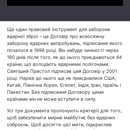
Тема оформлення
Ще один правовий інструмент для заборони
ядерної зброї – це Договір про всеосяжну
заборону ядерних випробувань, підписання якого
почалося в 1996 році. Він набуде чинності через
180 днів після того, як до нього приєднаються 44
країни, що володіють ядерними полігонами.
Святіший Престол підписав цей Договір у 2001
році. Наразі до нього ще не приєдналися США,
Китай, Північна Корея, Єгипет, Індія, Іран, Ізраїль і
Пакистан. Без підписання Договору цими
країнами він не може вступити в силу.
Усі три документа пропонують критерії для того,
щоб забезпечити мирне майбутнє без ядерних
озброєнь. Щоб досягти цієї мети, підкреслив