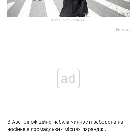
Фото: islam-today.ru
Реклама
ad
В Австрії офіційно набула чинності заборона на
носіння в громадських місцях паранджі.