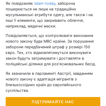
Як повідомляє
Islam-today
, заборона
поширюється не лише на традиційно
мусульманські атрибути одягу, але також і на
інші її елементи, що закривають обличчя,
наприклад, медичні маски.
Повідомляється, що контролювати виконання
нового закону буде МВС країни. За порушення
заборони передбачений штраф у розмірі 150
євро. Тих, хто відмовлятимуться виконувати
закон будуть затримувати і доставляти в
поліцейські ділянки для роз'яснювальних бесід.
Як зазначили в парламенті Австрії, завданням
нового закону є адаптація мігрантів з
близькосхідних країн до європейського
суспільства.
ПІДТРИМАЙТЕ НАС