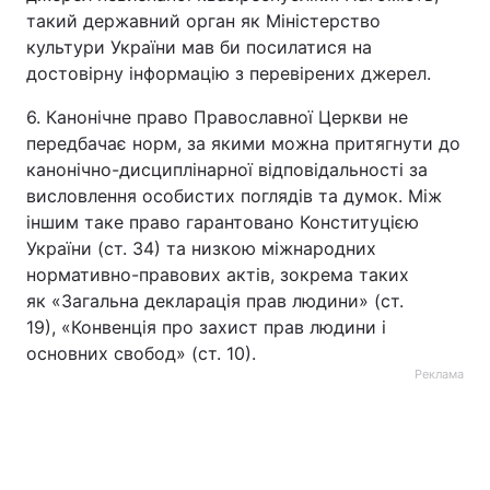
такий державний орган як Міністерство
культури України мав би посилатися на
достовірну інформацію з перевірених джерел.
6. Канонічне право Православної Церкви не
передбачає норм, за якими можна притягнути до
канонічно-дисциплінарної відповідальності за
висловлення особистих поглядів та думок. Між
іншим таке право гарантовано Конституцією
України (ст. 34) та низкою міжнародних
нормативно-правових актів, зокрема таких
як «Загальна декларація прав людини» (ст.
19), «Конвенція про захист прав людини і
основних свобод» (ст. 10).
Реклама