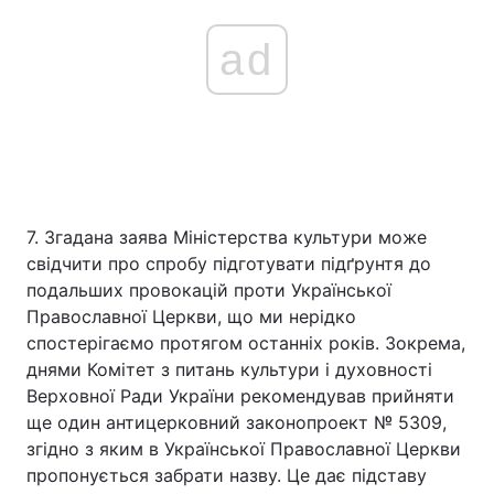
ad
7. Згадана заява Міністерства культури може
свідчити про спробу підготувати підґрунтя до
подальших провокацій проти Української
Православної Церкви, що ми нерідко
спостерігаємо протягом останніх років. Зокрема,
днями Комітет з питань культури і духовності
Верховної Ради України рекомендував прийняти
ще один антицерковний законопроект № 5309,
згідно з яким в Української Православної Церкви
пропонується забрати назву. Це дає підставу