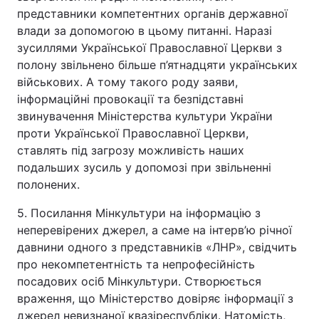
представники компетентних органів державної
влади за допомогою в цьому питанні. Наразі
зусиллями Української Православної Церкви з
полону звільнено більше п’ятнадцяти українських
військових. А тому такого роду заяви,
інформаційні провокації та безпідставні
звинувачення Міністерства культури України
проти Української Православної Церкви,
ставлять під загрозу можливість наших
подальших зусиль у допомозі при звільненні
полонених.
5. Посилання Мінкультури на інформацію з
неперевірених джерел, а саме на інтерв’ю річної
давнини одного з представників «ЛНР», свідчить
про некомпетентність та непрофесійність
посадових осіб Мінкультури. Створюється
враження, що Міністерство довіряє інформації з
джерел невизнаної квазіреспубліки. Натомість,