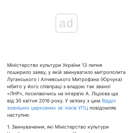
ad
Міністерство культури України 13 липня
поширило заяву, у якій звинуватило митрополита
Луганського і Алчевського Митрофана (Юрчука)
нібито у його співпраці з владою так званої
«ЛНР», посилаючись на інтерв’ю А. Ліцоєва ще
від 30 квітня 2016 року. У зв’язку з цим
Відділ
зовнішніх церковних зв`язків УПЦ
повідомляє
наступне:
1. Звинувачення, які Міністерство культури