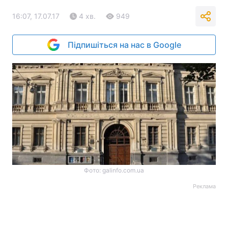
16:07, 17.07.17
4 хв.
949
Підпишіться на нас в Google
Фото: galinfo.com.ua
Реклама