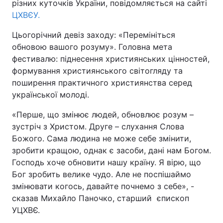
різних куточків України, повідомляється на сайті
ЦХВЄУ.
Цьогорічний девіз заходу: «Перемініться
обновою вашого розуму». Головна мета
фестивалю: піднесення християнських цінностей,
формування християнського світогляду та
поширення практичного християнства серед
української молоді.
«Перше, що змінює людей, обновлює розум –
зустріч з Христом. Друге – слухання Слова
Божого. Сама людина не може себе змінити,
зробити кращою, однак є засоби, дані нам Богом.
Господь хоче обновити нашу країну. Я вірю, що
Бог зробить велике чудо. Але не поспішаймо
змінювати когось, давайте почнемо з себе», -
сказав Михайло Паночко, старший єпископ
УЦХВЄ.