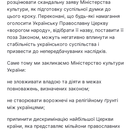
розцінювати скандальну заяву Міністерства
культури, як підготовку суспільної думки до
цього кроку. Переконані, що будь-які намагання
оголосити Українську Православну Церкву
«ворогом народу», відібрати її назву, поставити її
поза Законом, можуть негативно вплинути на
стабільність українського суспільства і
призвести до непередбачуваних наслідків.
Саме тому ми закликаємо Міністерство культури
України:
не зловживати владою та діяти в межах
повноважень, визначених законом;
не створювати ворожнечі на релігійному ґрунті
між українцями;
припинити дискримінацію найбільшої Церкви
країни, яка представляє мільйони православних