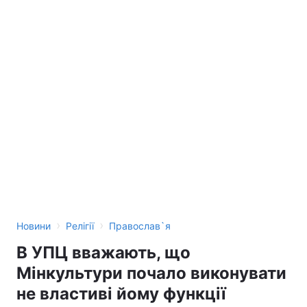
›
›
Новини
Релігії
Православ`я
В УПЦ вважають, що
Мінкультури почало виконувати
не властиві йому функції