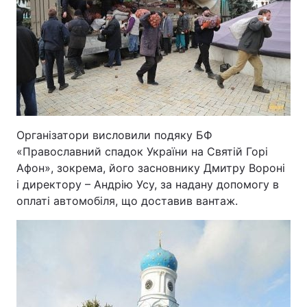
Організатори висловили подяку БФ
«Православний спадок України на Святій Горі
Афон», зокрема, його засновнику Дмитру Вороні
і директору – Андрію Усу, за надану допомогу в
оплаті автомобіля, що доставив вантаж.