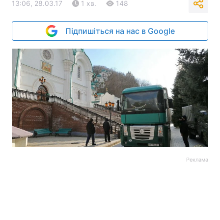
13:06, 28.03.17
1 хв.
148
Підпишіться на нас в Google
Реклама