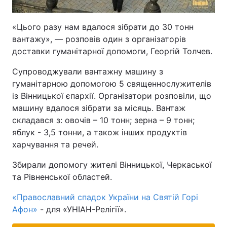
«Цього разу нам вдалося зібрати до 30 тонн
вантажу», ― розповів один з організаторів
доставки гуманітарної допомоги, Георгій Толчев.
Супроводжували вантажну машину з
гуманітарною допомогою 5 священнослужителів
із Вінницької єпархії. Організатори розповіли, що
машину вдалося зібрати за місяць. Вантаж
складався з: овочів – 10 тонн; зерна – 9 тонн;
яблук - 3,5 тонни, а також інших продуктів
харчування та речей.
Збирали допомогу жителі Вінницької, Черкаської
та Рівненської областей.
«Православний спадок України на Святій Горі
Афон»
- для «УНІАН-Релігії».