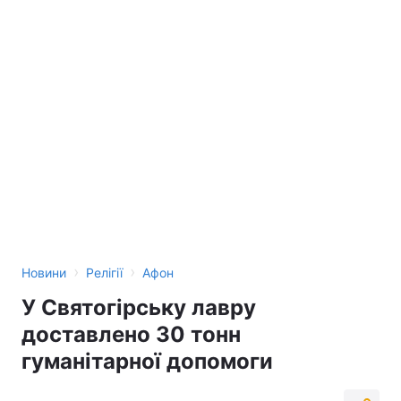
›
›
Новини
Релігії
Афон
У Святогірську лавру
доставлено 30 тонн
гуманітарної допомоги