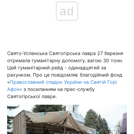
ad
Свято-Успенська Святогірська лавра 27 березня
отримала гуманітарну допомогу, вагою 30 тонн.
Цей гуманітарний рейд - одинадцятий за
рахунком. Про це повідомляє благодійний фонд
«
Православний спадок України на Святій Горі
Афон»
з посиланням на прес-службу
Святогірської лаври.