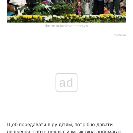
Фото: ru.radiovaticana.va
Реклама
ad
Щоб передавати віру дітям, потрібно давати
свідчення, тобто показати їм, як віра допомагає