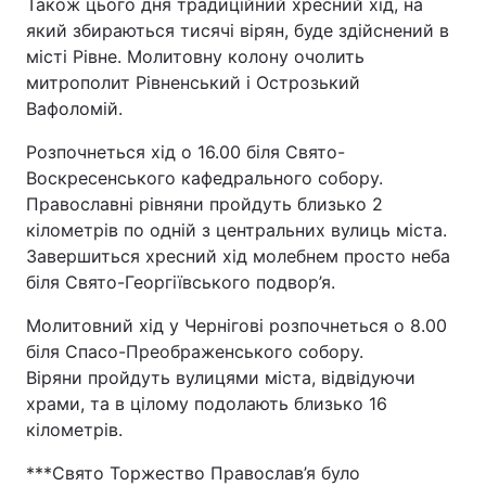
Також цього дня традиційний хресний хід, на
який збираються тисячі вірян, буде здійснений в
місті Рівне. Молитовну колону очолить
митрополит Рівненський і Острозький
Вафоломій.
Розпочнеться хід о 16.00 біля Свято-
Воскресенського кафедрального собору.
Православні рівняни пройдуть близько 2
кілометрів по одній з центральних вулиць міста.
Завершиться хресний хід молебнем просто неба
біля Свято-Георгіївського подвор’я.
Молитовний хід у Чернігові розпочнеться о 8.00
біля Спасо-Преображенського собору.
Віряни пройдуть вулицями міста, відвідуючи
храми, та в цілому подолають близько 16
кілометрів.
***Свято Торжество Православ’я було