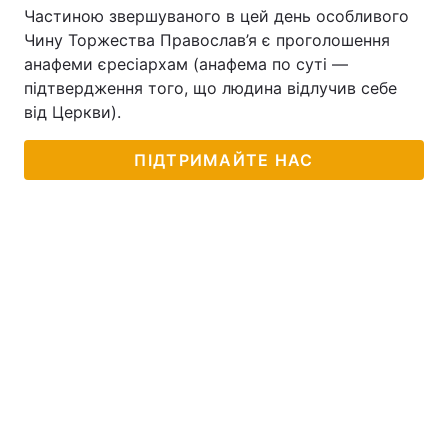
Частиною звершуваного в цей день особливого
Чину Торжества Православ’я є проголошення
анафеми єресіархам (анафема по суті —
підтвердження того, що людина відлучив себе
від Церкви).
ПІДТРИМАЙТЕ НАС