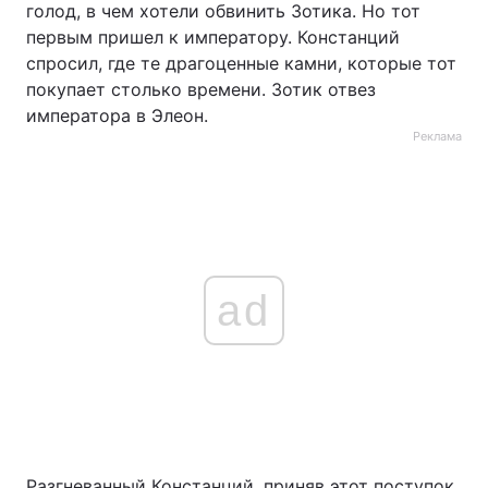
голод, в чем хотели обвинить Зотика. Но тот
первым пришел к императору. Констанций
спросил, где те драгоценные камни, которые тот
покупает столько времени. Зотик отвез
императора в Элеон.
Реклама
ad
Разгневанный Констанций, приняв этот поступок