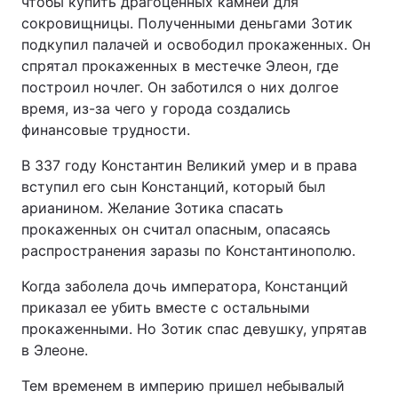
чтобы купить драгоценных камней для
сокровищницы. Полученными деньгами Зотик
подкупил палачей и освободил прокаженных. Он
спрятал прокаженных в местечке Элеон, где
построил ночлег. Он заботился о них долгое
время, из-за чего у города создались
финансовые трудности.
В 337 году Константин Великий умер и в права
вступил его сын Констанций, который был
арианином. Желание Зотика спасать
прокаженных он считал опасным, опасаясь
распространения заразы по Константинополю.
Когда заболела дочь императора, Констанций
приказал ее убить вместе с остальными
прокаженными. Но Зотик спас девушку, упрятав
в Элеоне.
Тем временем в империю пришел небывалый