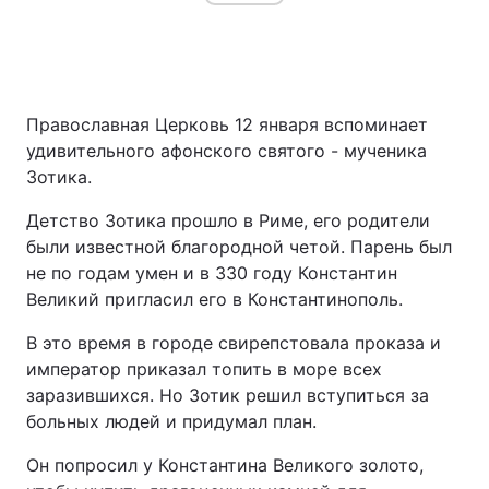
Православная Церковь 12 января вспоминает
удивительного афонского святого - мученика
Зотика.
Детство Зотика прошло в Риме, его родители
были известной благородной четой. Парень был
не по годам умен и в 330 году Константин
Великий пригласил его в Константинополь.
В это время в городе свирепстовала проказа и
император приказал топить в море всех
заразившихся. Но Зотик решил вступиться за
больных людей и придумал план.
Он попросил у Константина Великого золото,