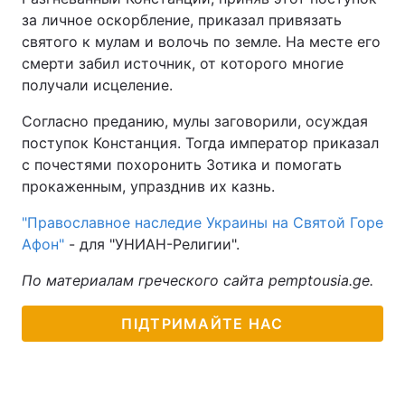
за личное оскорбление, приказал привязать
святого к мулам и волочь по земле. На месте его
смерти забил источник, от которого многие
получали исцеление.
Согласно преданию, мулы заговорили, осуждая
поступок Констанция. Тогда император приказал
с почестями похоронить Зотика и помогать
прокаженным, упразднив их казнь.
"Православное наследие Украины на Святой Горе
Афон"
- для "УНИАН-Религии".
По материалам греческого сайта pemptousia.ge.
ПІДТРИМАЙТЕ НАС