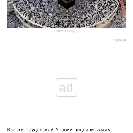
islam-today.ru
Реклама
ad
Власти Саудовской Аравии подняли сумму