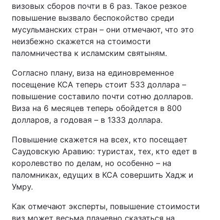
визовых сборов почти в 6 раз. Такое резкое
повышение вызвало беспокойство среди
мусульманских стран – они отмечают, что это
неизбежно скажется на стоимости
паломничества к исламским святыням.
Согласно плану, виза на единовременное
посещение КСА теперь стоит 533 доллара –
повышение составило почти сотню долларов.
Виза на 6 месяцев теперь обойдется в 800
долларов, а годовая – в 1333 доллара.
Повышение скажется на всех, кто посещает
Саудовскую Аравию: туристах, тех, кто едет в
королевство по делам, но особенно – на
паломниках, едущих в КСА совершить Хадж и
Умру.
Как отмечают эксперты, повышение стоимости
виз может весьма плачевно сказаться на