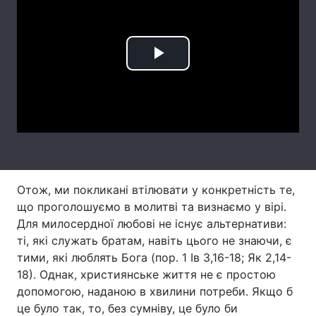
Тема оформлення
Play
Video
Отож, ми покликані втілювати у конкретність те,
що проголошуємо в молитві та визнаємо у вірі.
Для милосердної любові не існує альтернативи:
ті, які служать братам, навіть цього не знаючи, є
тими, які люблять Бога (пор. 1 Ів 3,16-18; Як 2,14-
18). Однак, християнське життя не є простою
допомогою, наданою в хвилини потреби. Якщо б
це було так, то, без сумніву, це було би