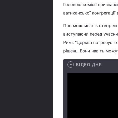
Головою комісії признач
ватиканської конгрегації 
Про можливість створення
виступаючи перед учасниц
Римі. "Церква потребує т
рішень. Вони навіть можу
ВІДЕО ДНЯ