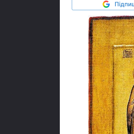
Підпиш