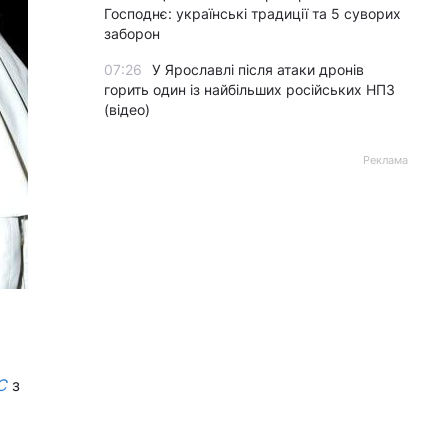
Господнє: українські традиції та 5 суворих
заборон
07:26
У Ярославлі після атаки дронів
горить один із найбільших російських НПЗ
(відео)
Реклама
С
з