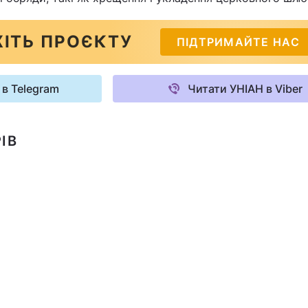
ІТЬ ПРОЄКТУ
ПІДТРИМАЙТЕ НАС
 в Telegram
Читати УНІАН в Viber
ІВ