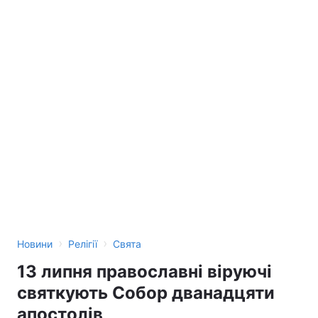
›
›
Новини
Релігії
Свята
13 липня православні віруючі
святкують Собор дванадцяти
апостолів