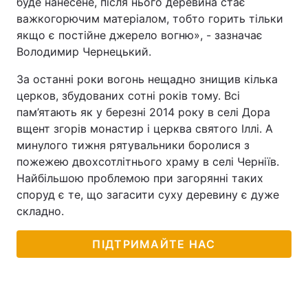
буде нанесене, після нього деревина стає
важкогорючим матеріалом, тобто горить тільки
якщо є постійне джерело вогню», - зазначає
Володимир Чернецький.
За останні роки вогонь нещадно знищив кілька
церков, збудованих сотні років тому. Всі
пам’ятають як у березні 2014 року в селі Дора
вщент згорів монастир і церква святого Іллі. А
минулого тижня рятувальники боролися з
пожежею двохсотлітнього храму в селі Черніїв.
Найбільшою проблемою при загорянні таких
споруд є те, що загасити суху деревину є дуже
складно.
ПІДТРИМАЙТЕ НАС