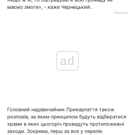
маємо змоги», - каже Чернецький.
Реклама
ad
Головний надзвичайник Прикарпаття також
розповів, за яким принципом будуть відбиратися
храми в яких цьогоріч проведуть протипожежні
заходи. Зокрема, перш за все у перелік