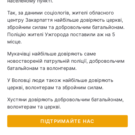
населеному пункті.
Так, за даними соціологів, жителі обласного
центру Закарпаття найбільше довіряють церкві,
збройним силам та добровольчим батальйонам.
Поліцію жителі Ужгорода поставили аж на 5
місце.
Мукачівці найбільше довіряють саме
новоствореній патрульній поліції, добровольчим
батальйонам та волонтерам.
У Воловці люди також найбільше довіряють
церкві, волонтерам та збройним силам.
Хустяни довіряють добровольчим батальйонам,
волонтерам та церкві.
ПІДТРИМАЙТЕ НАС