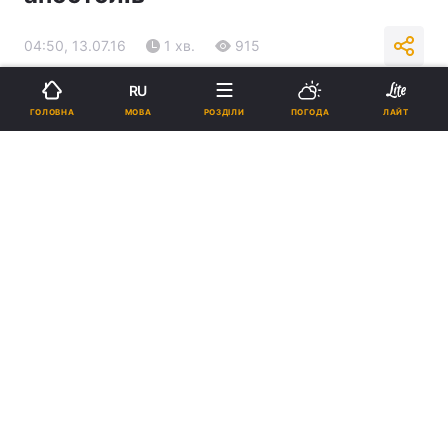
04:50, 13.07.16
1 хв.
915
RU
Підпишіться на нас в Google
МОВА
ГОЛОВНА
РОЗДІЛИ
ПОГОДА
ЛАЙТ
Реклама