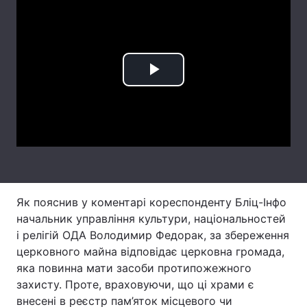
Тема оформлення
Play
Video
Як пояснив у коментарі кореспонденту Бліц-Інфо
начальник управління культури, національностей
і релігій ОДА Володимир Федорак, за збереження
церковного майна відповідає церковна громада,
яка повинна мати засоби протипожежного
захисту. Проте, враховуючи, що ці храми є
внесені в реєстр пам’яток місцевого чи