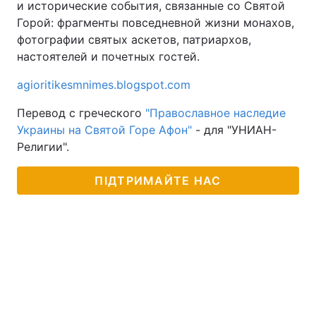
и исторические события, связанные со Святой
Горой: фрагменты повседневной жизни монахов,
фотографии святых аскетов, патриархов,
настоятелей и почетных гостей.
agioritikesmnimes.blogspot.com
Перевод с греческого
"Православное наследие
Украины на Святой Горе Афон"
- для "УНИАН-
Религии".
ПІДТРИМАЙТЕ НАС