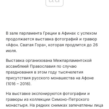
В зале парламента Греции в Афинах с успехом
продолжается выставка фотографий и гравюр
«Афон. Сватая Гора», которая продлится до 26
июля.
Выставка организована Межпарламентской
ассамблеей Православия по случаю
празднования в этом году тысячелетия
присутствия русского монашества на Афоне
(1016 – 2016).
На выставке экспонируются фотографии и
гравюры из коллекции Симоно-Петрского
монастыря. На редких снимках запечатлены лица