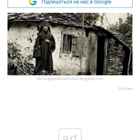
Підпишіться на нас в Google
Фото agioritikesmnimes.blogspot.com
Реклама
ad