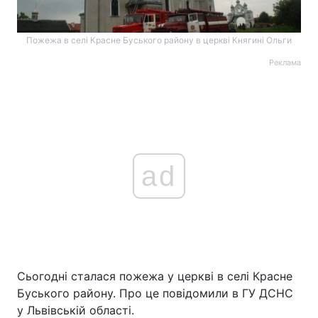
Пожежа в селі Красне Буського району в церкві Княгині Ольги
Реклама
ad
Сьогодні сталася пожежа у церкві в селі Красне
Буського району. Про це повідомили в ГУ ДСНС
у Львівській області.