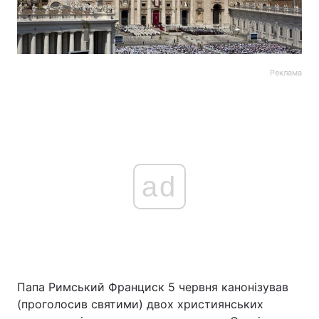
Реклама
ad
Папа Римський Франциск 5 червня канонізував
(проголосив святими) двох християнських