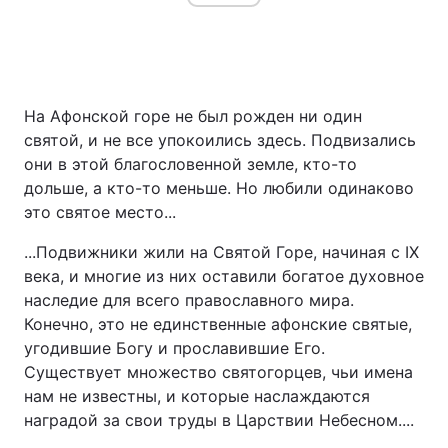
На Афонской горе не был рожден ни один
святой, и не все упокоились здесь. Подвизались
они в этой благословенной земле, кто-то
дольше, а кто-то меньше. Но любили одинаково
это святое место...
...Подвижники жили на Святой Горе, начиная с IX
века, и многие из них оставили богатое духовное
наследие для всего православного мира.
Конечно, это не единственные афонские святые,
угодившие Богу и прославившие Его.
Существует множество святогорцев, чьи имена
нам не известны, и которые наслаждаются
наградой за свои труды в Царствии Небесном....