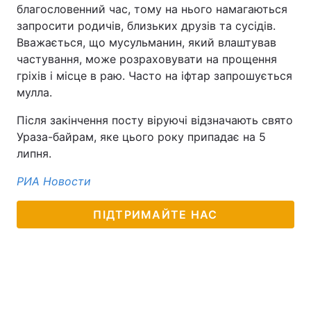
благословенний час, тому на нього намагаються
запросити родичів, близьких друзів та сусідів.
Вважається, що мусульманин, який влаштував
частування, може розраховувати на прощення
гріхів і місце в раю. Часто на іфтар запрошується
мулла.
Після закінчення посту віруючі відзначають свято
Ураза-байрам, яке цього року припадає на 5
липня.
РИА Новости
ПІДТРИМАЙТЕ НАС