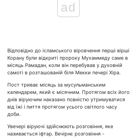
ad
Відповідно до ісламського віровчення перші вірші
Корану були відкриті пророку Мухаммеду саме в
місяць Рамадан, коли він перебував у духовній
самоті в розташованій біля Мекки печері Хіра.
Пост триває місяць за мусульманським
календарем, який є місячним. Протягом всіх його
днів віруючим наказано повністю утримуватися
від їжі і пиття протягом усього світлого часу
доби.
Увечері віруючі здійснюють розговіння, яке
називається іфтар. Вечірнє розговіння -