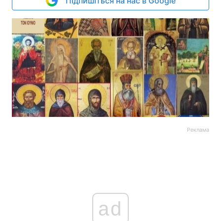
Підпишіться на нас в Google
Реклама
ad