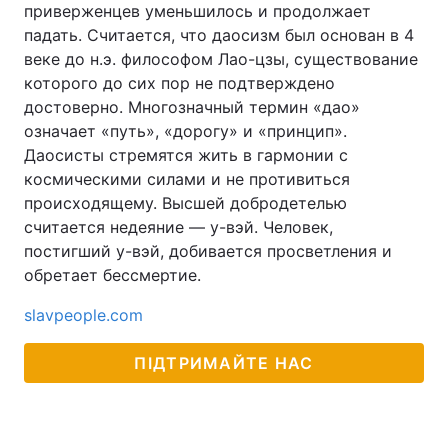
приверженцев уменьшилось и продолжает
падать. Считается, что даосизм был основан в 4
веке до н.э. философом Лао-цзы, существование
которого до сих пор не подтверждено
достоверно. Многозначный термин «дао»
означает «путь», «дорогу» и «принцип».
Даосисты стремятся жить в гармонии с
космическими силами и не противиться
происходящему. Высшей добродетелью
считается недеяние — у-вэй. Человек,
постигший у-вэй, добивается просветления и
обретает бессмертие.
slavpeople.com
ПІДТРИМАЙТЕ НАС