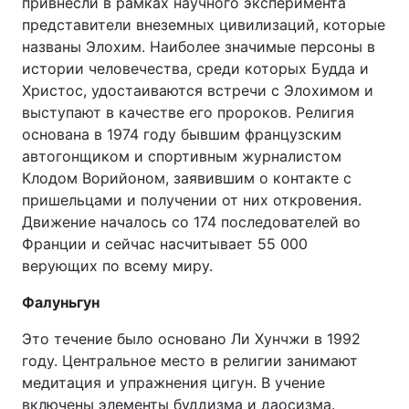
привнесли в рамках научного эксперимента
представители внеземных цивилизаций, которые
названы Элохим. Наиболее значимые персоны в
истории человечества, среди которых Будда и
Христос, удостаиваются встречи с Элохимом и
выступают в качестве его пророков. Религия
основана в 1974 году бывшим французским
автогонщиком и спортивным журналистом
Клодом Ворийоном, заявившим о контакте с
пришельцами и получении от них откровения.
Движение началось со 174 последователей во
Франции и сейчас насчитывает 55 000
верующих по всему миру.
Фалуньгун
Это течение было основано Ли Хунчжи в 1992
году. Центральное место в религии занимают
медитация и упражнения цигун. В учение
включены элементы буддизма и даосизма.