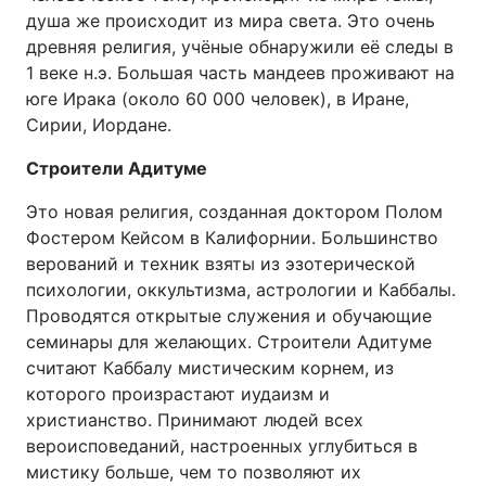
душа же происходит из мира света. Это очень
древняя религия, учёные обнаружили её следы в
1 веке н.э. Большая часть мандеев проживают на
юге Ирака (около 60 000 человек), в Иране,
Сирии, Иордане.
Строители Адитуме
Это новая религия, созданная доктором Полом
Фостером Кейсом в Калифорнии. Большинство
верований и техник взяты из эзотерической
психологии, оккультизма, астрологии и Каббалы.
Проводятся открытые служения и обучающие
семинары для желающих. Строители Адитуме
считают Каббалу мистическим корнем, из
которого произрастают иудаизм и
христианство. Принимают людей всех
вероисповеданий, настроенных углубиться в
мистику больше, чем то позволяют их