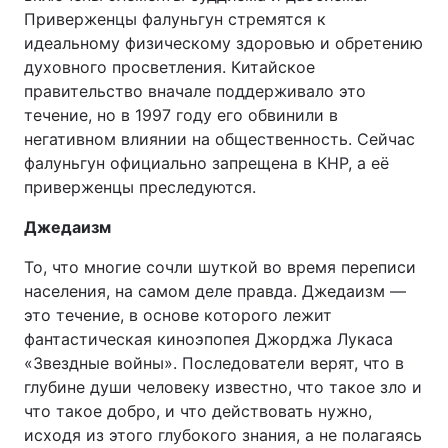
Приверженцы фалуньгун стремятся к
идеальному физическому здоровью и обретению
духовного просветления. Китайское
правительство вначале поддерживало это
течение, но в 1997 году его обвинили в
негативном влиянии на общественность. Сейчас
фалуньгун официально запрещена в КНР, а её
приверженцы преследуются.
Джедаизм
То, что многие сочли шуткой во время переписи
населения, на самом деле правда. Джедаизм —
это течение, в основе которого лежит
фантастическая киноэпопея Джорджа Лукаса
«Звездные войны». Последователи верят, что в
глубине души человеку известно, что такое зло и
что такое добро, и что действовать нужно,
исходя из этого глубокого знания, а не полагаясь