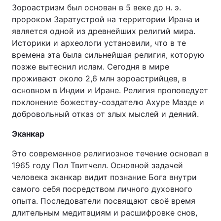
Зороастризм был основан в 5 веке до н. э.
пророком Заратустрой на территории Ирана и
является одной из древнейших религий мира.
Историки и археологи установили, что в те
времена эта была сильнейшая религия, которую
позже вытеснил ислам. Сегодня в мире
проживают около 2,6 млн зороастрийцев, в
основном в Индии и Иране. Религия проповедует
поклонение божеству-создателю Ахуре Мазде и
добровольный отказ от злых мыслей и деяний.
Эканкар
Это современное религиозное течение основал в
1965 году Пол Твитчелл. Основной задачей
человека эканкар видит познание Бога внутри
самого себя посредством личного духовного
опыта. Последователи посвящают своё время
длительным медитациям и расшифровке снов,