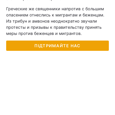
Греческие же священники напротив с большим
Тема оформлення
опасением отнеслись к мигрантам и беженцам.
Из трибун и амвонов неоднократно звучали
протесты и призывы к правительству принять
меры против беженцев и мигрантов.
ПІДТРИМАЙТЕ НАС