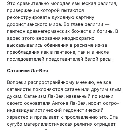
Это сравнительно молодая языческая религия,
приверженцы которой пытаются
реконструировать духовную картину
дохристианского мира. Во главе религии —
пантеон древнегерманских божеств и богинь. В
адрес этого верования неоднократно
высказывались обвинения в расизме из-за
преобладания как в пантеоне, так и в числе
последователей представителей белой расы.
Сатанизм Ла-Вея
Вопреки распространённому мнению, не все
сатанисты поклоняются сатане или другим злым
духам. Сатанизм Ла-Вея, названный по имени
своего основателя Антона Ла-Вея, носит остро-
индивидуалистический гедонистический
характер и призывает к прославлению эго. Эта
сугубо материалистическая религия отрицает