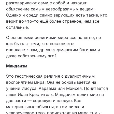
разговаривают сами с собой и находят
объяснение самым невообразимым вещам.
Однако и среди самих верующих есть такие, кто
верит во что-то ещё более странное, чем все
остальные.
С основными религиями мира все понятно, но
как быть с теми, кто поклоняется
инопланетянам, древнегерманским богиням и
даже собственному эго?
Мандаизм
Это гностическая религия с дуалистичным
восприятием мира. Она не основывается на
учении Иисуса, Авраама или Моисея. Почитается
лишь Иоан Креститель. Мандаизм делит мир на
две части — хорошую и плохую. Все
материальные объекты, в том числе и
человеческое тело, происходят из мира тьмы,