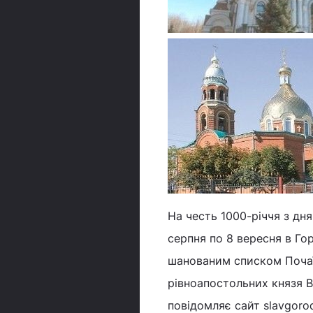
На честь 1000-річчя з дн
серпня по 8 вересня в Гор
шанованим списком Почаїв
рівноапостольних князя В
повідомляє сайт slavgoro