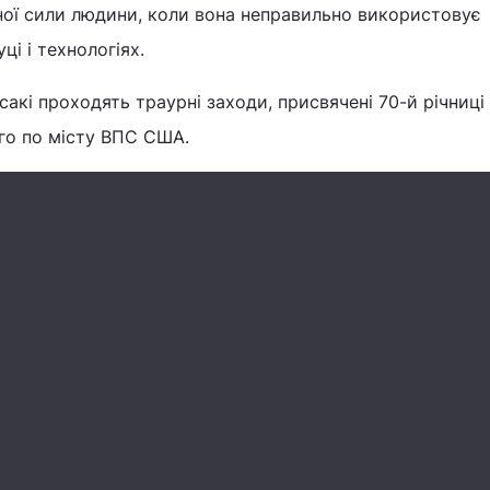
ної сили людини, коли вона неправильно використовує
ці і технологіях.
акі проходять траурні заходи, присвячені 70-й річниці
го по місту ВПС США.