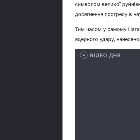
символом великої руйнів
досягнення прогресу в нау
Тим часом у самому Нагас
ядерного удару, нанесено
ВІДЕО ДНЯ