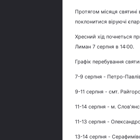
Протягом місяця святині 
поклонитися віруючі єпарх
Хресний хід почнеться п
Лиман 7 серпня в 14:00.
Графік перебування святи
7-9 серпня - Петро-Павлі
9-11 серпня - смт. Райго
11-14 серпня - м. Слов'янс
11-13 серпня - Олександ
13-14 серпня - Серафимів