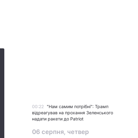
00:22
"Нам самим потрібні": Трамп
відреагував на прохання Зеленського
надати ракети до Patriot
06 серпня, четвер