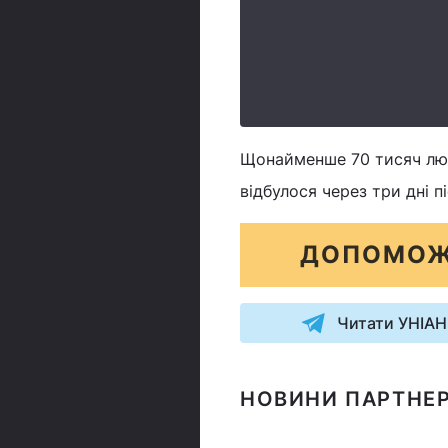
Щонайменше 70 тисяч люде
відбулося через три дні п
ДОПОМОЖ
Читати УНІАН
НОВИНИ ПАРТНЕР