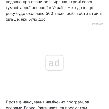
недавно про плани розширення втричі своєї
гуманітарної операції в Україні. Нею до кінця
року буде охоплено 500 тисяч осіб, тобто втричі
більше, ніж було досі.
Реклама
ad
Проте фінансування намічених програм, за
словами Ларке, ”залишається предметом