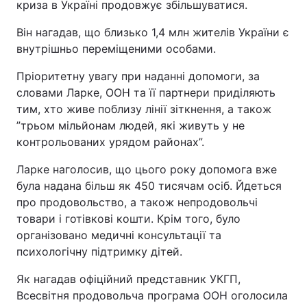
криза в Україні продовжує збільшуватися.
Він нагадав, що близько 1,4 млн жителів України є
внутрішньо переміщеними особами.
Пріоритетну увагу при наданні допомоги, за
словами Ларке, ООН та її партнери приділяють
тим, хто живе поблизу лінії зіткнення, а також
”трьом мільйонам людей, які живуть у не
контрольованих урядом районах”.
Ларке наголосив, що цього року допомога вже
була надана більш як 450 тисячам осіб. Йдеться
про продовольство, а також непродовольчі
товари і готівкові кошти. Крім того, було
організовано медичні консультації та
психологічну підтримку дітей.
Як нагадав офіційний представник УКГП,
Всесвітня продовольча програма ООН оголосила