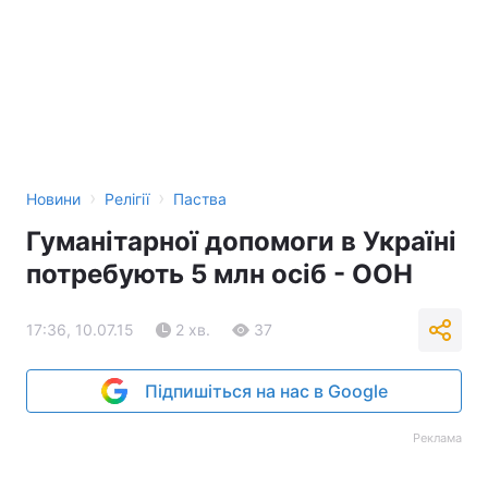
›
›
Новини
Релігії
Паства
Гуманітарної допомоги в Україні
потребують 5 млн осіб - ООН
17:36, 10.07.15
2 хв.
37
Підпишіться на нас в Google
Реклама