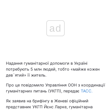
ad
Надання гуманітарної допомоги в Україні
потребують 5 млн людей, тобто «майже кожен
дев`ятий» її житель.
Про це повідомило Управління ООН з координації
гуманітарних питань (УКГП), передає
ТАСС.
Як заявив на брифінгу в Женеві офіційний
представник УКГП Йєнс Ларке, гуманітарна