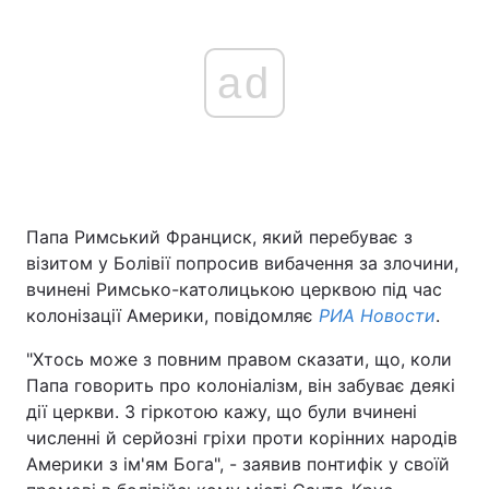
ad
Папа Римський Франциск, який перебуває з
візитом у Болівії попросив вибачення за злочини,
вчинені Римсько-католицькою церквою під час
колонізації Америки, повідомляє
РИА Новости
.
"Хтось може з повним правом сказати, що, коли
Папа говорить про колоніалізм, він забуває деякі
дії церкви. З гіркотою кажу, що були вчинені
численні й серйозні гріхи проти корінних народів
Америки з ім'ям Бога", - заявив понтифік у своїй